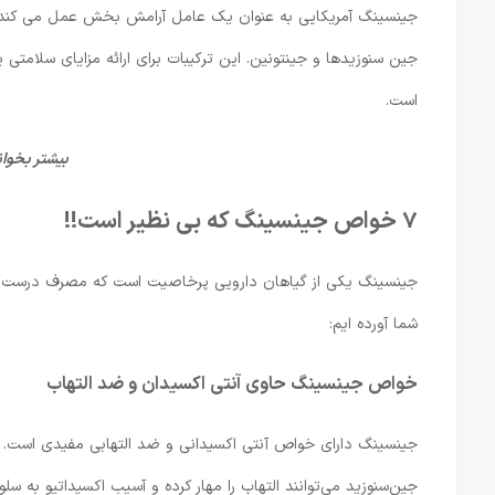
جینسینگ آمریکایی به عنوان یک عامل آرامش بخش عمل می کند، د
است.
بیشتر بخوان
7 خواص جینسینگ که بی نظیر است!!
جینسینگ یکی از گیاهان دارویی پرخاصیت است که مصرف درست و ا
شما آورده ایم:
خواص جینسینگ حاوی آنتی اکسیدان و ضد التهاب
جینسینگ دارای خواص آنتی اکسیدانی و ضد التهابی مفیدی است. بر
جین‌سنوزید می‌توانند التهاب را مهار کرده و آسیب اکسیداتیو به سل