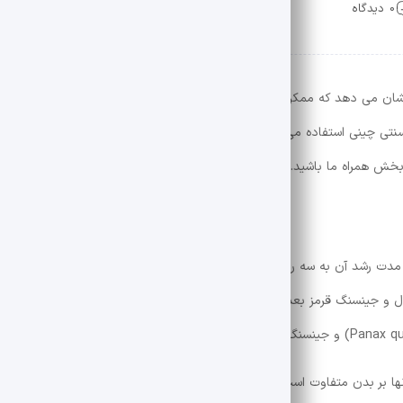
0 دیدگاه
شان می دهد که ممکن است مزایایی برای سلامت مغز، عملکرد سیستم ایمنی، ک
تی چینی استفاده می شود. در این مطلب از
فارسیرو
به بررسی خواص جینسی
بخش همراه ما باشید.
سال برداشت می شود، در حالی که جینسینگ سفید بین 4 تا 6 سال و جینسنگ قرمز بعد از 6 سال یا بیشتر برداشت می شود. انواع زیادی ا
نها بر بدن متفاوت است. بر اساس برخی تحقیقات قدیمی، اعتقاد بر این است ک