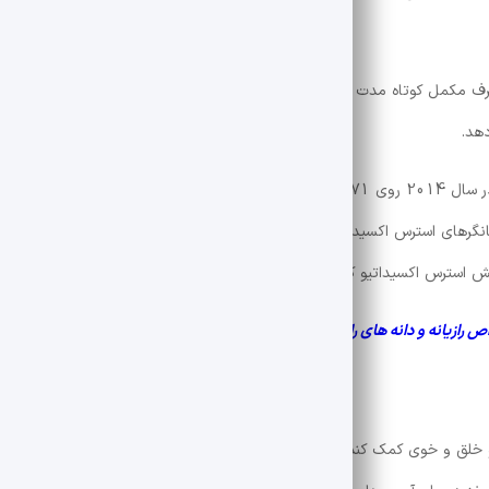
مرد فعال نشان داد که مصرف مکمل کوتاه مدت با عصاره جینسینگ آمریکایی آسیب عضلانی ناشی از ورز
هد.
گرهای استرس اکسیداتیو اندازه گیری شد. محققان به این نتیجه رسیدند که 
ش استرس اکسیداتیو کمک کند.
 رازیانه و دانه های رازیانه برای سلامتی!
و خلق و خوی کمک کند. برخی از مطالعات آزمایشگاهی و حیوانی نشان می‌دهند 