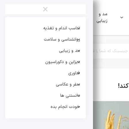
×
مد و
دیزاین و
فناوری
زیبایی
دکوراسیون
تناسب اندام و تغذیه
روانشناسی و سلامت
مد و زیبایی
ینسینگ که شما را شگفت زده می کند!
دیزاین و دکوراسیون
فناوری
سفر و عکاسی
ند!
تغذیه
خواص خوراکی ها و نو
دانستنی ها
خودت انجام بده