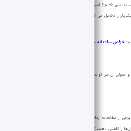
ر حالی که نوع آسیایی آن اثر نیروبخشی دارد. جینسینگ حاوی دو ترکیب مه
جین سنوزیدها و جینتونین. این ترکیبات برای ارائه مزایای سلامتی یکدیگر را تکمیل می کنند. در اینجا 7 مزیت سلامت مبتنی 
ید:
خواص سیاه دانه برای سلامتی
صولی آن می تواند به سلامت شما کمک کند. در زیر برخی از خواص جینسینگ 
خی از مطالعات آزمایشگاهی نشان داده‌اند که عصاره‌های جینسنگ و ترکیبات
ول‌ها را کاهش دهند، که می‌تواند به بیماری مزمن کمک کند. نتایج در مورد انسا