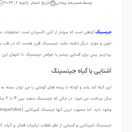
توسط:
حمیدرضا ریحانی
تاریخ انتشار: ژانویه 2, 2023
جینسینگ
گیاهی است که سرشار از آنتی اکسیدان است. تحقیقات ن
خون و موارد دیگر داشته باشد. جینسینگ قرن هاست که در طب سن
پردازیم. پس برای آشنایی بیشتر با خواص جینسینگ تا انتهای این 
آشنایی با گیاه جینسینگ
وجود دارد، اما محبوب ترین آنها جینسنگ آمریکایی (Panax quinquefolius) و جینسنگ آسیایی (Panax ginseng) است.
جینسینگ آمریکایی و آسیایی از نظر غلظت ترکیبات فعال و اثرات آ