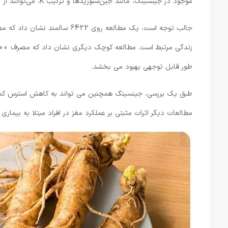
موجود در جینسینگ، مانند جین‌سنوزیدها و ترکیب K، می‌توانند از مغز در برابر آسیب‌های ناشی از رادیکال‌های آزاد محافظت کنند.
طور قابل توجهی بهبود می بخشد.
طبق یک بررسی، جینسینگ همچنین می تواند به کاهش استرس کمک ک
مطالعات دیگر اثرات مثبتی بر عملکرد مغز در افراد مبتلا به بیماری آل