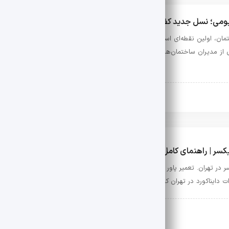
نیومی؛ نسل جدید کفپوش‌های ورودی برای ساختمان‌های مدرن
ان، اولین نقطه‌ای است که با تردد افراد، گردوغبار، رطوبت و آلودگی‌های محیطی
 از مدیران ساختمان‌ها، مراکز تجاری، مجتمع‌های اداری و حتی صاحبان منازل با 
سیون
جولای 29, 2026
کسر | راهنمای کامل تعمیر میکسر صدا و نمایندگی دایناکورد
ر در تهران. تعمیر پاور میکسر دایناکورد با بالاترین کیفیت و در سریع‌ترین زمان مم
ات دایناکورد در تهران کجاست؟
سیون
جولای 11, 2026