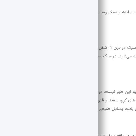
 سلیقه و سبک وسایلی که خریداری کرده‌اید دکوراسیون مورد نظر خود را انتخاب ک
این روزها یکی از سبک‌های پرطرفدار و جذاب سبک مدرن است. این سبک در قرن ۲۱ شکل گرفته است 
ده می‌شود. در سبک مدرن تمرکز بر سادگی است و فضاها با وسایل اضافه پر نم
وییم این طور نیست. در این سبک به همه چیز در زمان حال توجه می‌شود. در ای
رم، سفید و قهوه‌ای در این سبک جایگاه ویژه‌ای دارد‌ و دیگر رنگ‌ها نقش آن
فت وسایل طبیعی است. معمولاً از این سبک برای فضاهای باز، نور زیاد و جا
رد. در واقع سبک مینیمال ساده شده سبک مدرن است. در این سبک مبلمان بسیار 