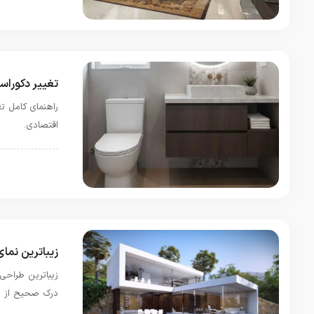
تغییر دکورا
راهنمای کامل ت
اقتصادی.
دکوراسیون سر
زیباترین نمای
زیباترین طراحی
درک صحیح از اق