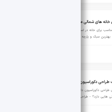
 خانه‌ های شمالی مناسب است ؟ تجربه خرید واقعی
مناسب برای خانه‌ در استان های شمالی هستی،این مقاله رو بخون.تجربه خرید مبل 
بهترین سبک‌ و پارچه‌ ها برای آب‌ و هوای مرطوب شمال
سیون
ژوئن 20, 2026
 طراحی دکوراسیون داخلی معرفی شد!
ی طراحی دکوراسیون داخلی در وبسایت ساختمونی نیوز – بهترین شرکت طراحی د
 ‌هایی دارد؟ – طراحی داخلی برای چه فضاهایی اهمیت ویژه دارد؟
سیون
می 29, 2026