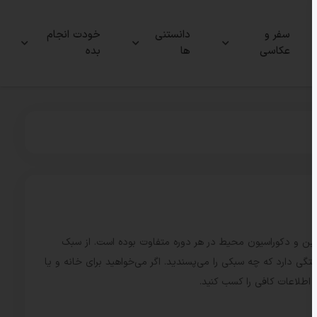
سفر و
دانستنی
خودت انجام
عکاسی
ها
بده
یزاین و دکوراسیون محیط در هر دوره متفاوت بوده است. از سبک
گی دارد که چه سبکی را می‌پسندید. اگر می‌خواهید برای خانه و یا
 اطلاعات کافی را کسب کنید.