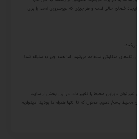
 ایجاد فضای خالی است و هر چیزی که غیرضروری است را برای
ی‌کنند.
ی رنگ‌های متفاوتی استفاده می‌شود‌‌. اما همه چیز به سلیقه شما
ی نمی‌توان دیزاین محیط را تغییر داد. در این بخش از سایت
ون محیط پاسخ دهیم. ممنون که تا انتها همراه ما بودید امیدواریم