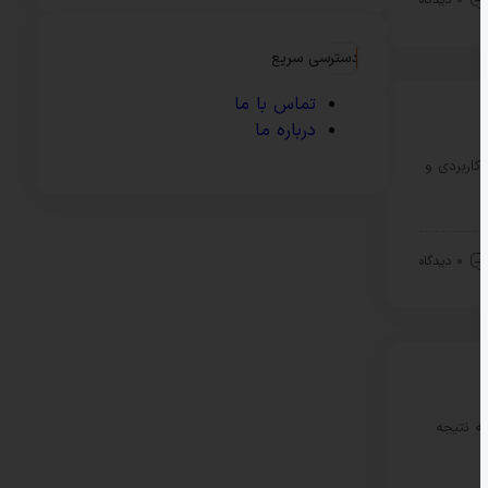
دسترسی سریع
تماس با ما
درباره ما
کاربردی و
0 دیدگاه
ه نتیجه