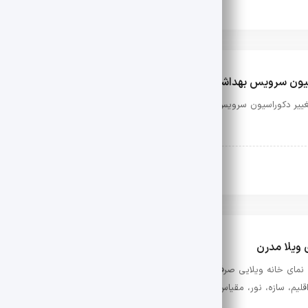
سیون سرویس بهداشتی
غییر دکوراسیون سرویس بهداشتی با انتخاب هوشمندانه توالت و روشویی؛ نوسازی 
ویس بهداشتی
فوریه 24, 2026
 ویلا مدرن
 نمای خانه ویلایی صرفاً حاصل انتخاب یک متریال خاص یا فرم متفاوت نیست؛ بلک
لیم، سازه، نور، مقیاس و نحوه اجرای جزئیات است. دغدغه اصلی کارفرمایان …