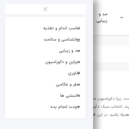
×
مد و
دیزاین و
فناوری
زیبایی
دکوراسیون
تناسب اندام و تغذیه
روانشناسی و سلامت
مد و زیبایی
دیزاین و دکوراسیون
فناوری
سفر و عکاسی
دانستنی ها
 است. زیرا دکوراسیون محیط تاثیر مستقیمی در زیباتر جلوه کردن محیط دارد. د
ند. انتخاب سبک دکوراسیون برای محیط مورد نظر اول از همه به سلیقه شما بست
خودت انجام بده
اه باشید. در این قسمت مقالات دیزاین و دکوراسیون را برای شما آورده‌ایم تا