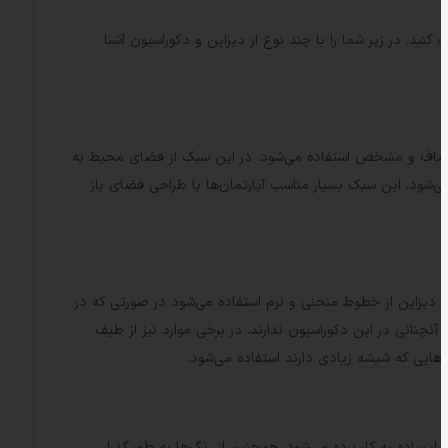
نید. در زیر شما را با چند نوع از دیزاین و دکوراسیون آشنا
و در آن از حداقل رنگ‌ها و همچنین خطوط صاف و مشخص استفاده می‌شود. در این سبک از فضای محیط به
ی‌شود. این سبک بسیار مناسب آپارتمان‌ها با طراحی فضای باز
ن دیزاین از خطوط منحنی و نرم استفاده می‌شود در صورتی که در
چنانی در این دکوراسیون ندارند. در برخی موارد نیز از طیف
هایی که شیشه زیادی دارند استفاده می‌شود.
ساده به کار برده می‌شود. همچنین از رنگ‌ها به طور گذرا