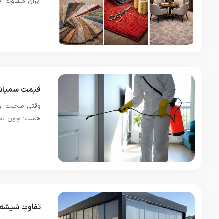
ایران متفاوت ا
دیزاین و دکورا
قیمت سمپاشی
وقتی صحبت از 
هست؛ چون تصمی
دیزاین و دکورا
تفاوت شیشه ا