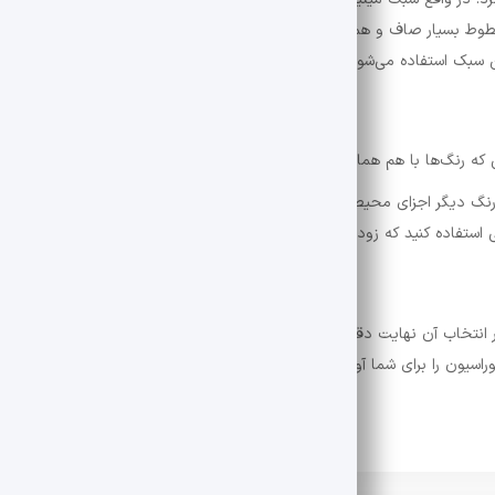
 خطوط بسیار صاف و همه چیز ساده و چشم نواز است. در سبک مینیمال سعی در
 سبک استفاده می‌شود‌.
 که رنگ‌ها با هم هماهنگ باشند نوعی حس آرامش را به فضا و محیط منتقل م
نگ دیگر اجزای محیط هماهنگ باشد تا زیباتر جلوه کند‌. به طور کلی در هر سبک
 استفاده کنید که زود دل‌تان را نزند و شما را خسته نکند.
تخاب آن نهایت دقت را داشته باشید. زیرا با هزینه‌های بالای امروزی به راحت
سیون را برای شما آورده‌ایم تا به همه سوالات شما در مورد دیزاین و دکوراسی