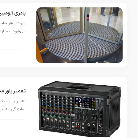
پادری آلومی
ورودی هر ساختم
می‌شود. بسیاری
…
دیزاین و دکورا
تعمیر پاور می
تعمیر پاور میکس
نمایندگی تعمیر
دیزاین و دکورا