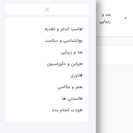
×
مد و
دیزاین و
فناوری
زیبایی
دکوراسیون
تناسب اندام و تغذیه
روانشناسی و سلامت
مد و زیبایی
دیزاین و دکوراسیون
فناوری
سفر و عکاسی
دانستنی ها
خودت انجام بده