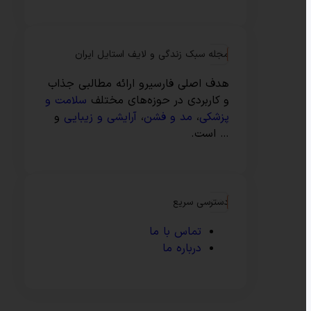
مجله سبک زندگی و لایف استایل ایران
هدف اصلی فارسیرو ارائه مطالبی جذاب
و کاربردی در حوزه‌های مختلف
سلامت و
پزشکی
،
مد و فشن
،
آرایشی و زیبایی
و
… است.
دسترسی سریع
تماس با ما
درباره ما