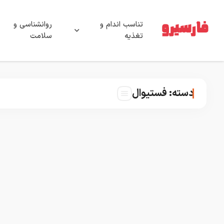
تناسب اندام و
روانشناسی و
تغذیه
سلامت
دسته:
فستیوال