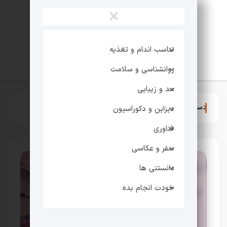
×
تناسب اندام و تغذیه
روانشناسی و سلامت
مد و زیبایی
دسته:
بررسی محصولات آرایشی و زیبایی
دیزاین و دکوراسیون
فناوری
سفر و عکاسی
دانستنی ها
خودت انجام بده