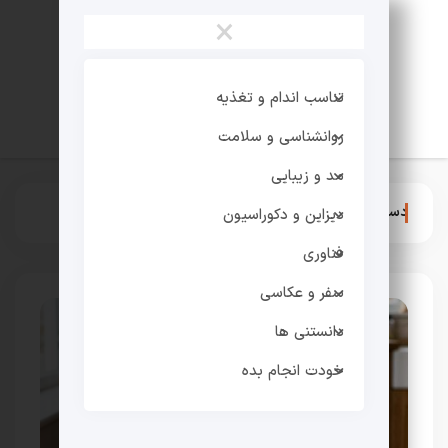
×
تناسب اندام و تغذیه
روانشناسی و سلامت
مد و زیبایی
دسته:
تغذیه
دیزاین و دکوراسیون
فناوری
سفر و عکاسی
دانستنی ها
خودت انجام بده