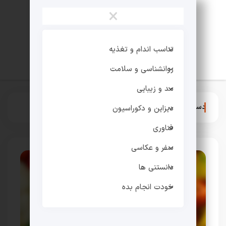
×
تناسب اندام و تغذیه
روانشناسی و سلامت
مد و زیبایی
دسته:
بیماری های روماتولوژی
دیزاین و دکوراسیون
فناوری
سفر و عکاسی
دانستنی ها
خودت انجام بده