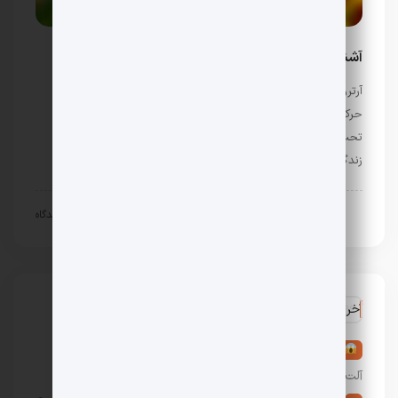
آشنایی با مکمل های مفید برای آرتروز و درد مفاصل
آرتروز و درد مفاصل از شایع‌ترین مشکلاتی هستند که می‌توانند
حرکت، فعالیت روزانه و کیفیت زندگی افراد را به‌طور قابل‌توجهی
تحت تأثیر قرار دهند. در کنار درمان‌های پزشکی و اصلاح سبک
زندگی، …
بیماری های روماتولوژی
دسامبر 25, 2025
0 دیدگاه
آخرین نظرات
در
تعبیر خواب آلت تناسلی مرد: 36 تعبیر خواب عورت و
آلت مردانه