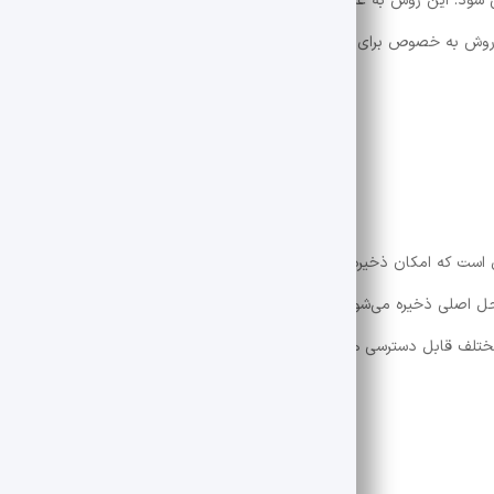
ی ‌شود. این روش به عنوان یکی از پیشرفته ‌ترین روش‌ها شناخته می ‌شود و ام
ن روش به خصوص برای سیستم‌هایی که باید به صورت مداوم و بی ‌وقفه کار کنند 
است که امکان ذخیره‌سازی داده‌ها را در
سرورهای ابری
فراهم می‌کند. این روش ن
ل اصلی ذخیره می‌شوند. این قابلیت در مواقع بحرانی مانند خرابی فیزیکی دیتا
 مختلف قابل دسترسی هستند.