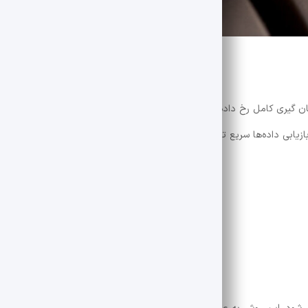
ن ‌گیری کامل رخ داده‌اند ذخیره می‌ شود. به این ترتیب، در زمان بازیابی، تنه
یابی داده‌ها سریع ‌تر باشد. با این حال، این روش به فضای بیشتری نسبت ب