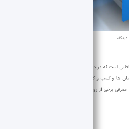
حفاظتی است که در دیتاسنترها و سیستم‌ های مدیریت دیتابیس به کار 
زمان‌ ها و کسب و کارها، داشتن یک استراتژی مناسب برای حفظ و باز
ه معرفی برخی از روش‌ها و اصول پشتیبان ‌گیری از داده‌ها پرداخته 