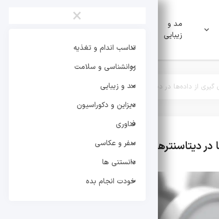
×
مد و
دیزاین و
فناوری
زیبایی
دکوراسیون
تناسب اندام و تغذیه
روانشناسی و سلامت
مد و زیبایی
گیری از داده‌ها در دیتاسنترها و دیتابیس‌ ها
دیزاین و دکوراسیون
فناوری
سفر و عکاسی
 در دیتاسنترها و دیتابیس‌ ها
دانستنی ها
دانستنی ها
خودت انجام بده