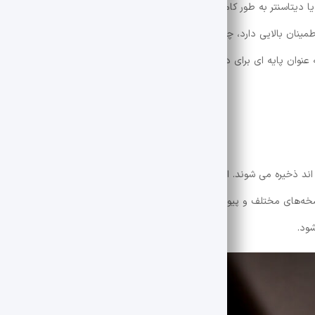
ا دیتاسنتر به طور کامل کپی و ذخیره می‌ شوند. این روش با وجود اینکه زمان
 اطمینان بالایی دارد، چرا که تمام داده‌ ها در یک نسخه پشتیبان موجود هستند
وان پایه‌ ای برای دیگر روش‌های پشتیبان ‌گیری مورد استفاده قرار می‌ گیرد.
‌ اند ذخیره می ‌شوند. این روش به فضای ذخیره‌ سازی کمتری نیاز دارد و زمان 
نسخه‌های مختلف و پیوستن آنها وجود دارد، بنابراین ممکن است فرآیند بازیابی زم
ود.