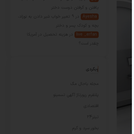
یافتن و گرفتن دوست دختر
Ayesha
در
9 تعبیر خواب شیر دادن به نوزاد،
بچه و کودک پسر و دختر
live _erfan
در
هزینه تحصیل در آمریکا
چقدر است؟
وبگردی
مجله باحال مگ
پلتفرم رپورتاژ آگهی تسمینو
اقتصادی
تیتر24
بخور سرد و گرم