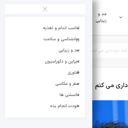
×
مد و
دیزاین و
فناوری
زیبایی
دکوراسیون
تناسب اندام و تغذیه
روانشناسی و سلامت
مد و زیبایی
دلانه خودداری می کنم
دیزاین و دکوراسیون
فناوری
سفر و عکاسی
دداری می کنم
تر
دانستنی ها
خودت انجام بده