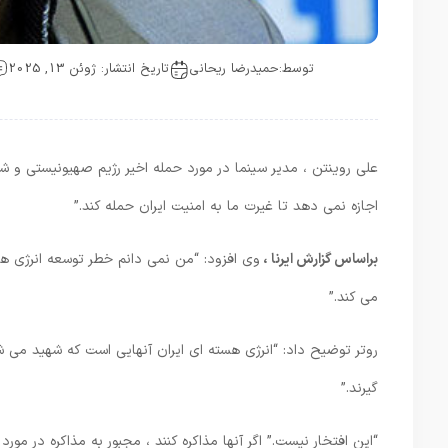
توسط:
حمیدرضا ریحانی
تاریخ انتشار: ژوئن 13, 2025
علی روینتن ، مدیر سینما در مورد حمله اخیر رژیم صهیونیستی و 
اجازه نمی دهد تا غیرت ما به امنیت ایران حمله کند.”
براساس گزارش ایرنا ،
وی افزود: “من نمی دانم خطر توسعه انرژی هست
می کند.”
روتر توضیح داد: “انرژی هسته ای ایران آنهایی است که شهید می ش
گیرند.”
“این افتخار نیست.” اگر آنها مذاکره کنند ، مجبور به مذاکره در مور