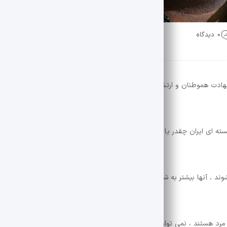
0 دیدگاه
شهادت هموطنان و ارتش گفت: “وقتی به اعتقاد خود می رسیم ، ما هستیم و غی
ه ای ایران چقدر یا چقدر است ، اما این حملات انرژی هسته ای پنهان ایران 
وند ، آنها بیشتر به شهادت می رسند و وقتی به شهادت می رسند ، کل جهان ر
د مرد هستند ، نمی توان در میان مذاکره عمل کرد. ”