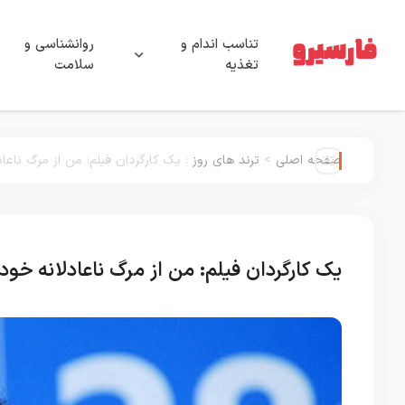
تناسب اندام و
روانشناسی و
تغذیه
سلامت
صفحه اصلی
>
ترند های روز
:
یک کارگردان فیلم: من از مرگ ناعا
یک کارگردان فیلم: من از مرگ ناعادلانه خو