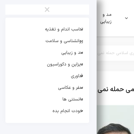
×
مد و
دیزاین و
فناوری
زیبایی
دکوراسیون
تناسب اندام و تغذیه
روانشناسی و سلامت
مد و زیبایی
ی اسلامی حمله نمی کند اما به ایران حمله می کند
دیزاین و دکوراسیون
فناوری
سفر و عکاسی
ی حمله نمی کند اما به ایران حمله می کند
تر
دانستنی ها
خودت انجام بده