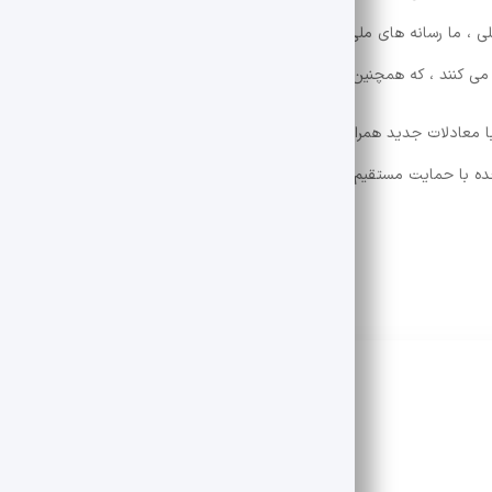
ی ، ما رسانه های ملی رسانه ها را دیدیم ، در رسانه های ملی ، رسانه های ملی
ل می کنند ، که همچنین نیاز به آموزش خبرنگاران تخصصی برای پوشش بحران دا
 معادلات جدید همراه خواهد بود و از سال گذشته پس از بسیاری از دفاتس در
ده با حمایت مستقیم ایالات متحده آغاز می شود و ایران باید تحت سایه سنگ