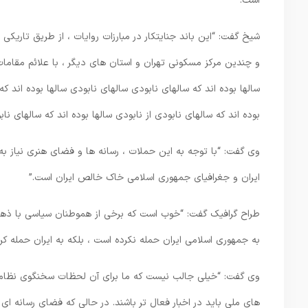
است.”
شیخ گفت: “این باند جنایتکار در مبارزات روایات ، از طریق تاریک
و چندین مرکز مسکونی تهران و استان های دیگر ، با علائم مقامات و
سالها بوده اند که سالهای نابودی سالهای نابودی سالها بوده اند ک
بوده اند که سالهای نابودی از نابودی سالها بوده اند که سالهای ناب
وی گفت: “با توجه به این حملات ، رسانه ها و فضای هنری نیاز به
ایران و جغرافیای جمهوری اسلامی خاک خالص ایران است.”
طراح گرافیک گفت: “خوب است که برخی از هموطنان سیاسی با ذهنیت 
به جمهوری اسلامی ایران حمله نکرده است ، بلکه به ایران حمله کر
وی گفت: “خیلی جالب نیست که ما برای آن لحظات سخنگوی نظامی ندا
های ملی باید در اخبار فعال تر باشند. در حالی که فضای رسانه ای م