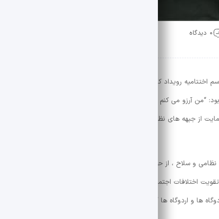
0 دیدگاه
م اختتامیه رویداد کارتونی ، کارتون و پوستر “هولوزید” ، در مورد تهاجم صهی
بود: “من آرزو می کنم بیشتر قربانیان قربانیان سلامت و پاتاتورهای پاتاتورهای
حمایت از جبهه های نظامی به آوانگارد ، ردیف جامعه ایران است و دشمنان در 
 نظامی و سلاح ، از حمله روانی و رسانه ای در قالب جنگ نرم غافل نشده است
تقویت اختلافات اجتماعی ، قومی و عاطفی بین مردم و مقامات صحبت می کن
دوگاه ها و اردوگاه ها “، که هدف حملات حملات به حملات حملات و اردوگاه ها