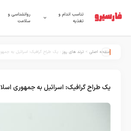
تناسب اندام و
روانشناسی و
تغذیه
سلامت
صفحه اصلی
>
ترند های روز
:
یک طراح گرافیک: اسرائیل به جمهور
یک طراح گرافیک: اسرائیل به جمهوری اسلام