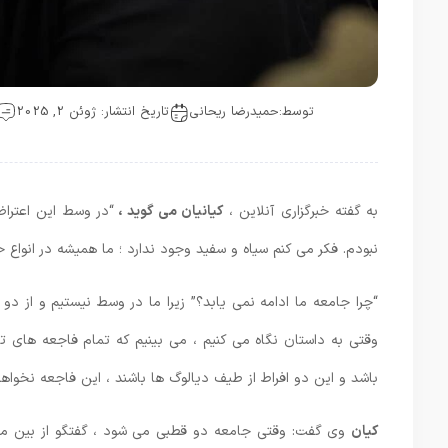
توسط:
حمیدرضا ریحانی
تاریخ انتشار: ژوئن 2, 2025
به گفته خبرگزاری آنلاین ،
کیانیان می گوید ،
“در وسط این اعتراض
نبودم. فکر می کنم سیاه و سفید وجود ندارد ؛ ما همیشه در انواع
“چرا جامعه ما ادامه نمی یابد؟” زیرا ما در وسط نیستیم و از دو
وقتی به داستان نگاه می کنیم ، می بینیم که تمام فاجعه های 
باشد و این دو افراط از طیف دیالوگ ها باشند ، این فاجعه نخواهد
کیان
وی گفت: وقتی جامعه دو قطبی می شود ، گفتگو از بین می ر