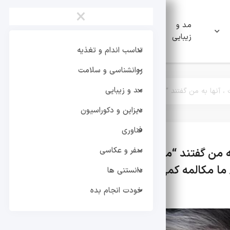
×
مد و
دیزاین و
فناوری
زیبایی
دکوراسیون
تناسب اندام و تغذیه
روانشناسی و سلامت
مد و زیبایی
 ، آنها به من گفتند “میانگین باز”/ فکر می کنم سیاه و سفید وجود ندارد ، 
دیزاین و دکوراسیون
فناوری
سفر و عکاسی
ه من گفتند “میانگین باز”/ فکر می کنم سیاه و سفید
ا مکالمه کمی داریم
دانستنی ها
خودت انجام بده