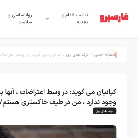
تناسب اندام و
روانشناسی و
تغذیه
سلامت
صفحه اصلی
>
ترند های روز
:
کیانیان می گوید: در وسط اعتراضات
کیانیان می گوید: در وسط اعتراضات ، آنها ب
وجود ندارد ، من در طیف خاکستری هستم/ م
ترند های روز