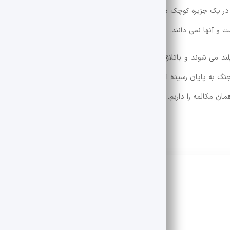
 در یک جزیره کوچک در وسط اقیانوس ، دو افسر توسط یکی از متفقین و یکی ا
 و آنها نمی دانند.
ند می شوند و باتلاق می کنند ، کلاه ها را به این فکر می کنند که طرف مق
 به پایان رسیده است و آنها در جزیره تنها هستند! آنها زبان دیگری را درک 
ن مکالمه را داریم.