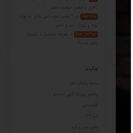
یافتن و گرفتن دوست دختر
Ayesha
در
9 تعبیر خواب شیر دادن به نوزاد،
بچه و کودک پسر و دختر
live _erfan
در
هزینه تحصیل در آمریکا
چقدر است؟
وبگردی
مجله باحال مگ
پلتفرم رپورتاژ آگهی تسمینو
اقتصادی
تیتر24
بخور سرد و گرم