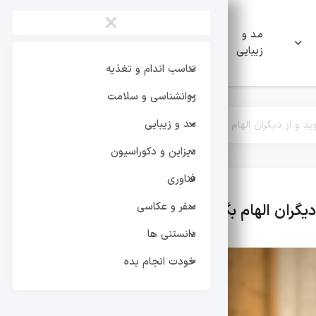
×
مد و
دیزاین و
فناوری
زیبایی
دکوراسیون
تناسب اندام و تغذیه
روانشناسی و سلامت
مد و زیبایی
د و از دیگران الهام بگیرید؟
دیزاین و دکوراسیون
فناوری
سفر و عکاسی
یگران الهام بگیرید؟
تر
دانستنی ها
خودت انجام بده