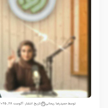
توسط:
حمیدرضا ریحانی
تاریخ انتشار: آگوست 28, 2025