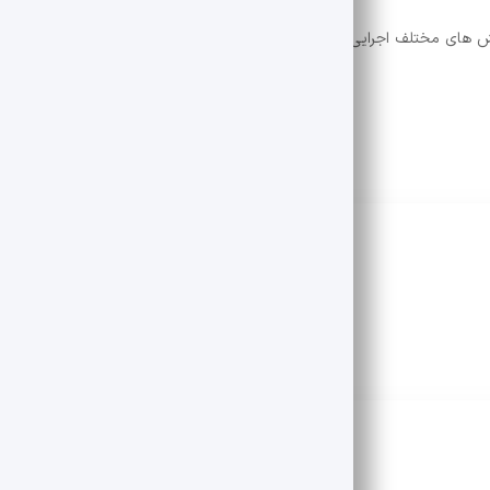
 های مختلف اجرایی ، سرانجام به همکاری مؤثر مجموعه ها و موسسات مرتب