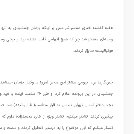
هفته گذشته خبری منتشر شر مبنی بر اینکه پژمان جمشیدی به ات
رسانه‌ای منفجر شد چرا که هیچ اتهامی ثابت نشده بود و برخی رسانه
فوتبالیست سابق کردند.
خبرنگارما برای بررسی بیشتر این ماجرا امروز با وکیل پژمان جمش
جمشیدی در این پرونده اعلام کر
تجدیدنظر استان تهران تبدیل به قرار متناسب( قرار وثیقه) شد. ض
پیگیری کردند؛ تشکر میکنیم. تشکر ویژه از اقای محمدزاده دارم ک
تشکر میکنم که این موضوع را به درستی تحلیل کردند و سمت و سو 