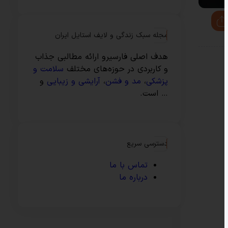
مجله سبک زندگی و لایف استایل ایران
هدف اصلی فارسیرو ارائه مطالبی جذاب
و کاربردی در حوزه‌های مختلف
سلامت و
پزشکی
،
مد و فشن
،
آرایشی و زیبایی
و
… است.
دسترسی سریع
تماس با ما
درباره ما