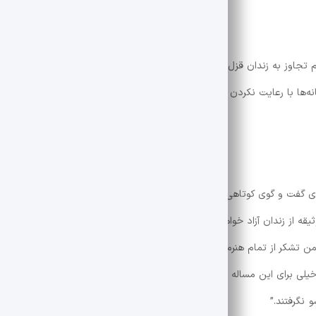
هام تجاوز به زندان قزل حصار منتقل شده است. موضوعی که مثل یک بمب در 
‌ها با رعایت نکردن اخلاق حرفه‌ای، اقدام به انتشار عکس و اسم این بازیگر و
یدی گفت و گوی کوتاهی انجام داد. مهدی محرابی تهیه کننده سینما و وکیل پژم
د او طی ۲۴ ساعت آینده با قید وثیقه از زندان آزاد خواهد شد: “باعنایت به اعتراض ، قرار بازداشت موقت در داد
من تشکر از تمام هنرمندان، دوستان پژمان و ورزشکاران که بی‌وقفه این موضوع
ه خیلی برای این مساله تلاش کردند. عزت و ذلت دست خدا است و از مردم فهیم 
نگرفتند.”