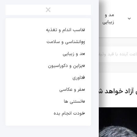
×
مد و
دیزاین و
فناوری
زیبایی
دکوراسیون
تناسب اندام و تغذیه
روانشناسی و سلامت
مد و زیبایی
دیزاین و دکوراسیون
فناوری
سفر و عکاسی
ترند های روز
هنرمندان 
دانستنی ها
خودت انجام بده