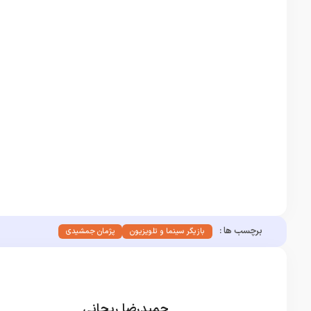
برچسب ها :
بازیگر سینما و تلویزیون
پژمان جمشیدی
حمیدرضا ریحانی