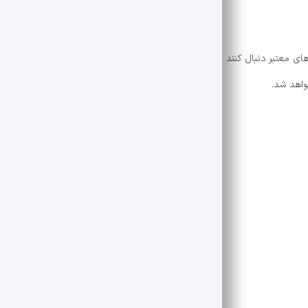
‌های معتبر دنبال کنند و افراد سودجو که فقط دنبال موج سواری و بازی با آبرو
اهد شد.