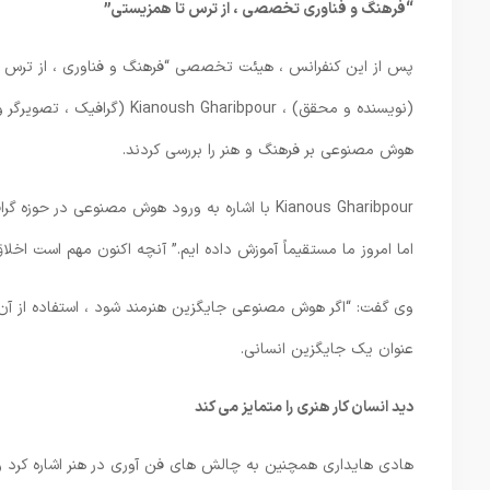
“فرهنگ و فناوری تخصصی ، از ترس تا همزیستی”
پس از این کنفرانس ، هیئت تخصصی “فرهنگ و فناوری ، از ترس تا
(نویسنده و محقق) ، aribpour
هوش مصنوعی بر فرهنگ و هنر را بررسی کردند.
Kianous Gharibpour با اشاره به ورود هوش مصنوعی
اما امروز ما مستقیماً آموزش داده ایم.” آنچه اکنون مهم است اخل
وی گفت: “اگر هوش مصنوعی جایگزین هنرمند شود ، استفاده از آن بای
عنوان یک جایگزین انسانی.
دید انسان کار هنری را متمایز می کند
هادی هایداری همچنین به چالش های فن آوری در هنر اشاره کرد و 