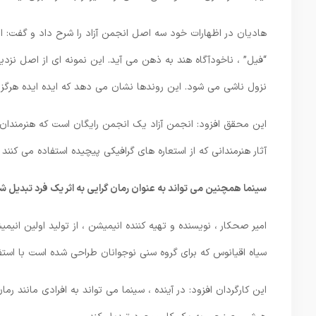
هادیان در اظهارات خود سه اصل انجمن آزاد را شرح داد و گفت: ا
“فیل” ، ناخودآگاه هند به ذهن می آید. این نمونه ای از اصل ن
نزول ناشی می شود. این روندها نشان می دهد که ایده ایده هرگز
این محقق افزود: انجمن آزاد یک انجمن رایگان است که هنرمندان 
آثار هنرمندانی که از استعاره های گرافیکی پیچیده استفاده می کنن
سینما همچنین می تواند به عنوان رمان گرایی به اثر یک فرد تبدیل ش
امیر صحکار ، نویسنده و تهیه کننده انیمیشن ، از تولید اولین ا
سیاه اقیانوس که برای گروه سنی نوجوانان طراحی شده است با استفا
این کارگردان افزود: در آینده ، سینما می تواند به افرادی مانند رم