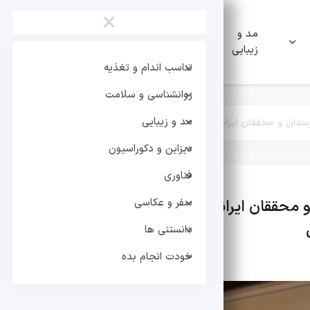
×
مد و
دیزاین و
فناوری
زیبایی
دکوراسیون
تناسب اندام و تغذیه
روانشناسی و سلامت
مد و زیبایی
مندان و محققان ایرانی پاسخ می دهند/ قرار گرفتن در معرض زبان فارسی برا
دیزاین و دکوراسیون
فناوری
سفر و عکاسی
 محققان ایرانی پاسخ می دهند/ قرار گرفتن در مع
دانستنی ها
خودت انجام بده