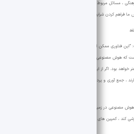
رهنگی ، مسائل مربوط به اطلاعات مصنوعی را به عنوان یکی از اولویت های این
لاش ما فراهم کردن شرایطی برای چشمان باز و همه جنبه های این پدیده نوظهور
ند
 “این فناوری ممکن است در ابتدا وحشتناک به نظر برسد ، به خصوص اگر تصور
ست که هوش مصنوعی نمی تواند جایگزین انسانها شود ، اما ابزاری برای خدمت
 خواهد بود. اگر از این فناوری به درستی استفاده کنیم ، می توانید به هنرمندا
ارند ، جمع آوری و پردازش داده ها ، برچسب زدن اطلاعات دقیق و همکاری بی
هوش مصنوعی در زمینه مدیریت فرهنگی پرداخته و گفت: “این فناوری می توا
ی کند ، کمپین های تبلیغاتی هوشمندانه ، مدیریت منابع انسانی را طراحی کرد