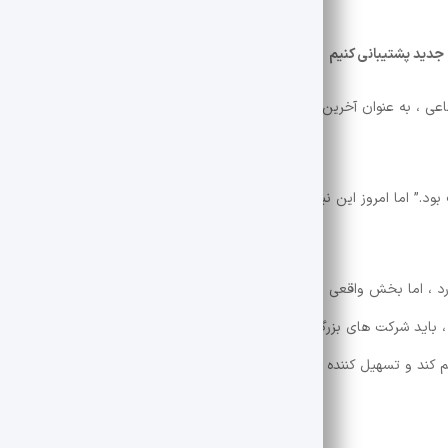
 جدید پشتیبانی کنیم
ی ، به عنوان آخرین سخنران در کنفرانس فرهنگ و فناوری صحبت کرد و بر لز
ود.” اما امروز این نیاز دیگر مسئله بحث نیست. از آنجا که فناوری اطلاعات د
د ، اما بخش واقعی این صنایع در تولید ناخالص داخلی کشور چیست؟” اگر م
 باید شرکت های بزرگ و مقیاس پذیر را در زمینه فرهنگ تشکیل دهیم. تنظیم ک
ند و تسهیل کننده ای داشته باشد. از طرف دیگر ، ورود به استارتاپ های نوآو