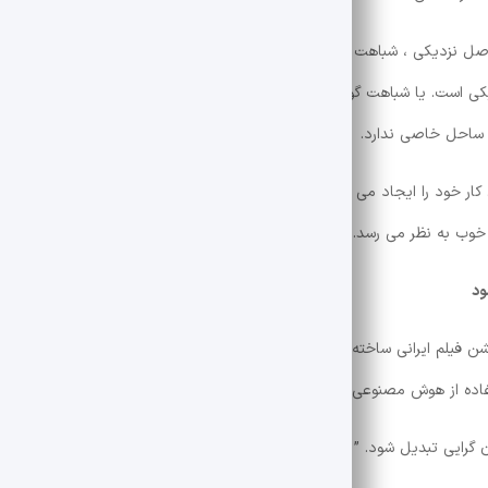
صل نزدیکی ، شباهت و استعفای مبانی اساسی انجمن آزاد رایگان است. وقتی م
زدیکی است. یا شباهت گوش فیل به شیشه جلو اتومبیل از اصل شباهت و حافظه
 ساحل خاصی ندارد.
کار خود را ایجاد می کنند. این تمایل با مبتدی در سطح حرفه ای متفاوت است
د خوب به نظر می رسد.
ود
نیمیشن فیلم ایرانی ساخته شده با هوش مصنوعی خبر داد و گفت: “نمایش طولانی
ده از هوش مصنوعی امروز اتفاق افتاد.”
ان گرایی تبدیل شود. ” هرکسی که ایده ای در ذهن داشته باشد می تواند آن را با