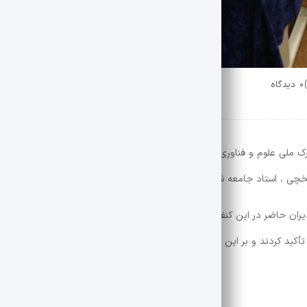
0 دیدگاه
ارک ملی علوم و فناوری های فرهنگی و صنایع فرهنگی نشریات دانشگاهی و فرهن
ی ، استاد جامعه شناسی ، جامال هادیان ، نویسنده و محقق ، امیر ساهارشی
مدیران حاضر در این کنفرانس نظرات خود را در مورد نقش هوش مصنوعی در زمی
ید کردند و بر این فناوری هوشمندانه و اخلاقی تأکید کردند.