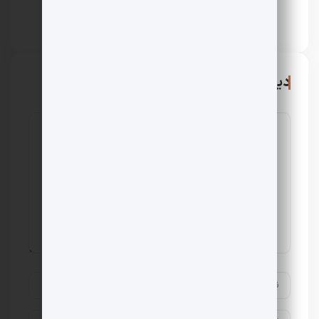
حمیدرضا ریحانی
دیدگاهتان را بنویسید