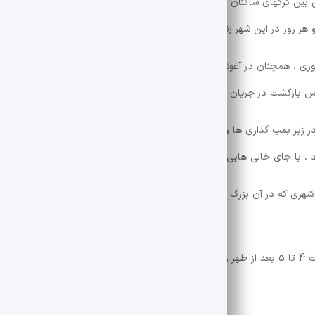
 بین گرگهای ساکنان خود ایستاده است. گاهی اوقات پایتخت مهاجران که به مر
 هر روز در این شهر زندگی می کنند و هر روز و هر روز از احساسات شهر.
تهران با فا
ساس بازگشت در جریان است.
در زیر بمب گذاری ها و موشک ها قرار می گرفت. این تخلیه گاهی اوقات با مه
د ، با جای خالی هایی که از بین رفته اند و چشم هایی که مانده و مشاهده کرده
ری که در آن بزرگ شده ایم و در خیابان ها ، خانه ها ، سینماها ، گالری ها 
کنند.