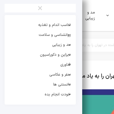
×
مد و
دیزاین و
فناوری
زیبایی
دکوراسیون
تناسب اندام و تغذیه
روانشناسی و سلامت
مد و زیبایی
دیزاین و دکوراسیون
فناوری
سفر و عکاسی
تر
دانستنی ها
خودت انجام بده