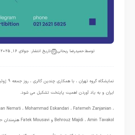
توسط:
حمیدرضا ریحانی
تاریخ انتشار: جولای 16, 2025
ایران و به یاد آوردن اهمیت پایتخت تشکیل می شود.
jan Nemati ، Mohammad Eskandari ، Fatemeh Zanjanian ،
Behrouz Majidi ، Amin Tavakol و Fatek Mousavi هنرمندان حاضر در این نمایشگاه هستند.