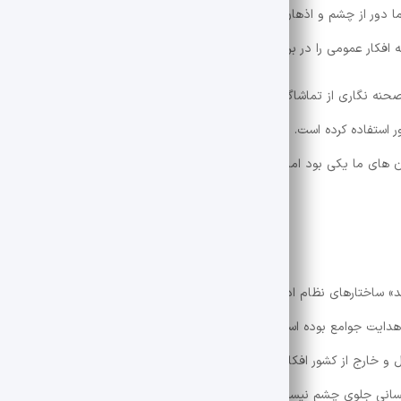
ا دور از چشم و اذهان عموم هستند. برای نشان دادن زیرا معتقدم رسانه ها
نه افکار عمومی را در برهه های حساس تاریخ مورد خطاب قرار می دهند.
صحنه نگاری از تماشاگران به عنوان ناظر و داور برای پیشبرد داستان استفاده کر
ر استفاده کرده است. وی بیان کرد: طراحی صحنه بسیار ساده و مینیمال بود و
ن های ما یکی بود اما یکسان نبود. بنابراین بازیگران روی صحنه از همان ابت
ند» ساختارهای نظام اداری را به تصویر کشیده است؟ وی بیان کرد: به نظر من د
 هدایت جوامع بوده است و نقش رسانه ها در هدایتگری بسیار موثر است. به عن
 و خارج از کشور افکار عمومی را به نکات و موضوعاتی ارجاع می دهند که جل
انی جلوی چشم نیست و معمولاً در فضاهایی است که دیده نمی شود و سعی 