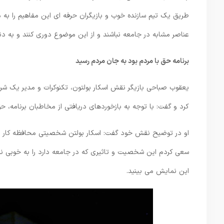
طریق یک تیم سازنده خوب و بازیگران حرفه ای این مفاهیم را به
عناصر مشابه در جامعه نباشند و از این موضوع دوری کنند و به د
برنامه حق با مردم بود به جان مردم رسید
یعقوب صباحی بازیگر نقش اسکار بولتون، تکنوکرات و مدیر یک شرکت
کرد و گفت: با توجه به بازخوردهای دریافتی از مخاطبان برنامه، ح
او در توضیح نقش خود گفت: اسکار بولتن شخصیتی محافظه کار 
سعی کردم این شخصیت و تاثیری که در جامعه دارد را به خوبی نشا
این نمایش می بینید.