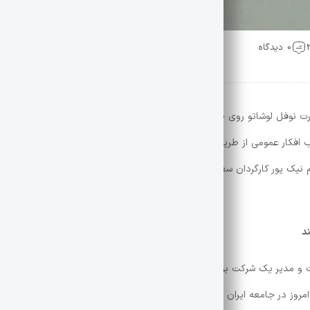
0 دیدگاه
ارت نوفل لوشاتو روی صحنه می رود، مدعی است این نمایش برداشتی آزاد از نم
افکار عمومی از طریق انتشار شبکه های مجازی بیان می کند. حق با مردم بود»
نیک پور کارگردان سعی کرده تفسیر کند، نقش رسانه ها، تکنوکرات ها و سودج
د
و مدیر یک شرکت بزرگ داروسازی را در این برنامه بازی می کند. وی درباره ان
 امروز در جامعه ایران می گذرد بسیار مفید است و هم در نمایش و هم در راس