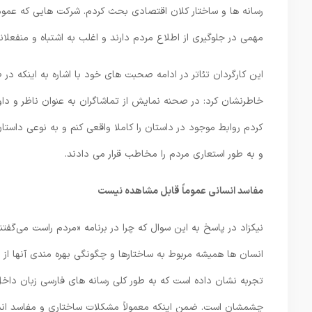
رسانه ها و ساختار کلان اقتصادی بحث کردم. شرکت هایی که عموم
مهمی در جلوگیری از اطلاع مردم دارند و اغلب به اشتباه و منفعلا
این کارگردان تئاتر در ادامه صحبت های خود با اشاره به اینکه در 
خاطرنشان کرد: در صحنه نمایش از تماشاگران به عنوان ناظر و داو
کردم روابط موجود در داستان را کاملا واقعی کنم و به نوعی داستا
و به طور استعاری مردم را مخاطب قرار می دادند.
مفاسد انسانی عموماً قابل مشاهده نیست
نیکزاد در پاسخ به این سوال که چرا در برنامه «مردم راست می‌گفت
انسان ها همیشه مربوط به ساختارها و چگونگی بهره مندی آنها از
تجربه نشان داده است که به طور کلی رسانه های فارسی زبان داخل
چشمشان است. ضمن اینکه معمولاً مشکلات ساختاری و مفاسد انس