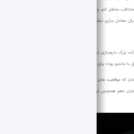
 مخاطب منتقل کنم. و از این جهت از مخاطب خواستم که برای نقش خود به دن
نبال معادل سازی نباشند. چون از داستان اصلی منحرف می شوند.
 بزرگ داروسازی در این برنامه به قابل توجه بودن این برنامه برای عموم مر
ق با ماندور بود» برای جان مردم بود. او نشست
دارد که موقعیت های کاری مهم را به خاطر خودخواهی خودش از دست نمی د
ن دهم. همچنین نوشته بسیار خوبی بود و نمونه هایی از اتفاقات جامعه ایران