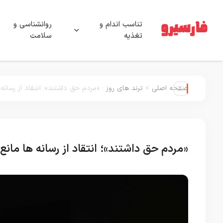
تناسب اندام و
روانشناسی و
تغذیه
سلامت
صفحه اصلی
>
ترند های روز
:
«مردم حق داشتند»؛ انتقاد از رسانه
«مردم حق داشتند»؛ انتقاد از رسانه ها مانع