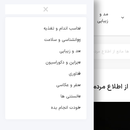
×
مد و
دیزاین و
فناوری
زیبایی
دکوراسیون
تناسب اندام و تغذیه
روانشناسی و سلامت
مد و زیبایی
 ها مانع از اطلاع مردم است
دیزاین و دکوراسیون
فناوری
سفر و عکاسی
 از اطلاع مردم است
تر
دانستنی ها
خودت انجام بده