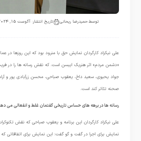
توسط:
حمیدرضا ریحانی
تاریخ انتشار: آگوست 15, 2024
علی نیکزاد کارگردان نمایش حق با منرود بود که این روزها در عم
«دشمن مردم» اثر هنریک ایبسن است. که نقش رسانه ها را در فریب 
جواد یحیوی، سعید داخ، یعقوب صباحی، محسن زرآبادی پور و آرام 
صحنه تئاتر کند است.
رسانه ها در برهه های حساس تاریخی گفتمان غلط و انفعالی می دهن
علی نیکزاد کارگردان این برنامه و یعقوب صباحی که نقش تکنوکرات 
نمایش برای اجرا در گفت و گو گفت: این نمایش برای اتفاقاتی که