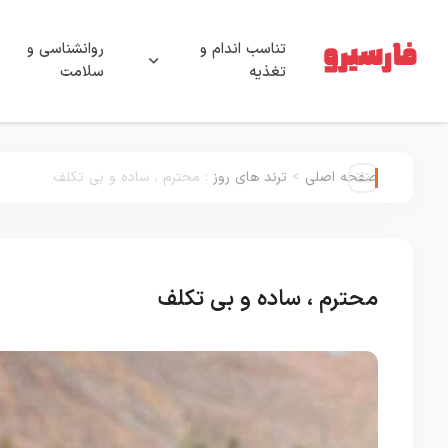
تناسب اندام و
روانشناسی و
تغذیه
سلامت
صفحه اصلی
>
ترند های روز
:
محترم ، ساده و بی تکلف
محترم ، ساده و بی تکلف