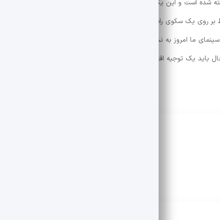
خته شده است و این یک بازتاب است. اگرچه بسیاری از فیلم ها با بودجه های 
بر روی یک سکوی راه اندازی شود ، هزینه ساخت آن را بازیابی می کند ، و این
 ، سینمای ما امروز به نسبت فیلم های بهتر فروخته شده پایبند نیست و یک مفهو
حال باید یک توجیه اقتصادی برای مخاطب داشته باشد.