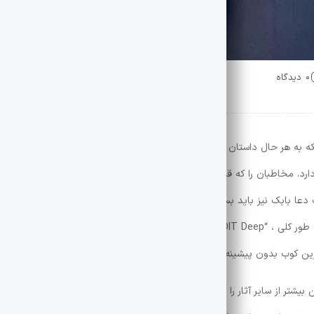
0 دیدگاه
که به هر حال داستان و ایده جالبی دارد. به این داستان رسیده است که ما در 
د. مخاطبان را که قبلاً داستان را اندازه گیری کرده بود تعجب کنید ، ناگهان بر
بابک نیز باید بسیار خوب باشد ، و شاید اگر در افتتاحیه بزرگداشت برای ا
نداشته باشد ، یکی از امکانات جدی سیمورگ می توانست باشد. به طور کلی ، “SDIT Deep” فیلمی است که مردم از انتخاب نگاه کرد
ن کوب بدون پیشینه وی در تهیه کننده بود و بسیار قابل قبول بود.
من بیشتر از سایر آثار را دوست داشتم. سادگی و عدم ادعا به فیلم صمیمیت می