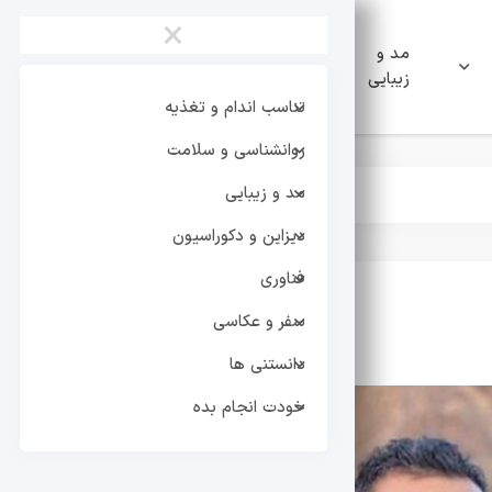
×
مد و
دیزاین و
فناوری
زیبایی
دکوراسیون
تناسب اندام و تغذیه
روانشناسی و سلامت
مد و زیبایی
دیزاین و دکوراسیون
فناوری
سفر و عکاسی
تر
دانستنی ها
خودت انجام بده