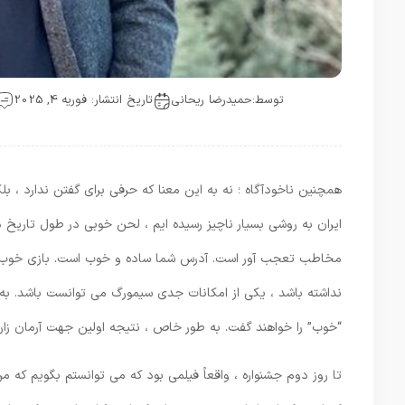
توسط:
حمیدرضا ریحانی
تاریخ انتشار: فوریه 4, 2025
همچنین ناخودآگاه ؛ نه به این معنا که حرفی برای گفتن ندارد ، بل
ایران به روشی بسیار ناچیز رسیده ایم ، لحن خوبی در طول تاریخ دار
مخاطب تعجب آور است. آدرس شما ساده و خوب است. بازی خوب دعا 
“خوب” را خواهند گفت. به طور خاص ، نتیجه اولین جهت آرمان زاری
تا روز دوم جشنواره ، واقعاً فیلمی بود که می توانستم بگویم که 