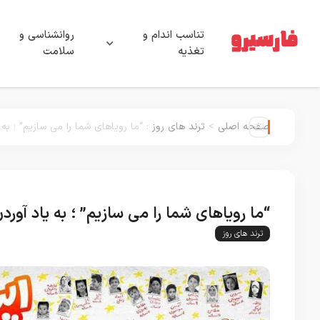
تناسب اندام و
روانشناسی و
تغذیه
سلامت
صفحه اصلی
>
ترند های روز
:
“ما رویاهای شما را می سازیم” ؛ به
“ما رویاهای شما را می سازیم” ؛ به یاد آو
ترند های روز