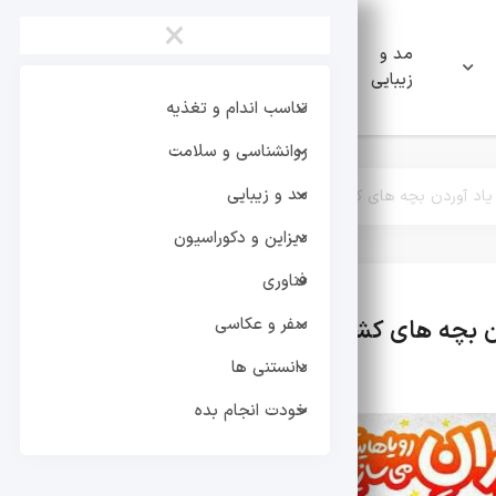
×
مد و
دیزاین و
فناوری
زیبایی
دکوراسیون
تناسب اندام و تغذیه
روانشناسی و سلامت
مد و زیبایی
 یاد آوردن بچه های کشته شده در جنگ اسرائیل علیه ایران
دیزاین و دکوراسیون
فناوری
سفر و عکاسی
ردن بچه های کشته شده در جنگ اسرائیل علیه ایران
دانستنی ها
خودت انجام بده