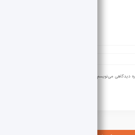
ره دیدگاهی می‌نویسم.