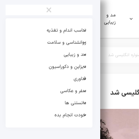
×
مد و
دیزاین و
فناوری
زیبایی
دکوراسیون
تناسب اندام و تغذیه
روانشناسی و سلامت
مد و زیبایی
واره انگلیسی شد
دیزاین و دکوراسیون
فناوری
سفر و عکاسی
نگلیسی شد
تر
دانستنی ها
خودت انجام بده