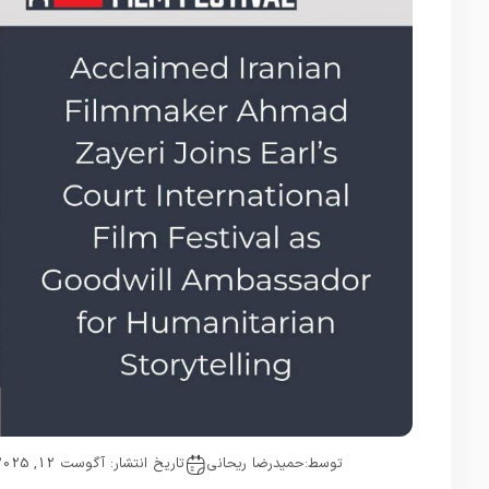
توسط:
حمیدرضا ریحانی
تاریخ انتشار: آگوست 12, 2025