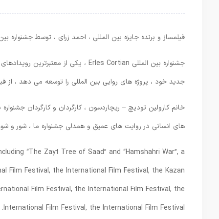
فیلمساز و برنده جایزه بین المللی ، احمد زرای ، توسط جشنواره بین المللی فیلم Erles Cort لندن به عنوان سفیر روایت های
جشنواره بین المللی Erles Cortian ، یکی ا
جدید خود ، پروژه های روایی بین المللی را توسعه می دهد ، از ف
های انسانی در روایت های عمیق و همدلی جشنواره ما ، شور و شوق
including “The Zayt Tree of Saad” and “Hamshahri War”, a
al Film Festival, the International Film Festival, the Kazan
ernational Film Festival, the International Film Festival, the
International Film Festival, the International Film Festival.