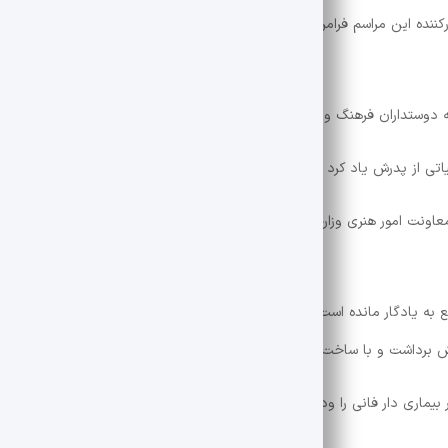
ه این مراسم فرامرز رستمی را گنجینه بی بدیل نوا و آواز و موزه گرانبهای شع
دوستداران فرهنگ و هنر، وی را نه تنها پدر، بلکه پدر همه هنرمندان خواند.
تی از پدرش یاد کرد و یاد این هنرمند بی بدیل را گرامی داشت.
اونت امور هنری وزارت فرهنگ و ارشاد اسلامی و مدیر کل فرهنگ و ارشاد اسلا
جه یک هنر، با بیش از 50 ترانه ناب و بدیع به یادگار مانده است که بر اساس ساخته های خود اقتباس، بازخوانی و اج
ارش برداشت و با ساخت و خواندن ده ها ترانه و ترانه جاودانه شد.