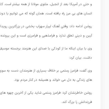
و حتی در آمریکا بعد از انجیل، مثنوی مولانا از همه بیشتر است. 
انسان های بی مرز راه یافته است، همان گونه که می توانیم با دونف
روشن ادامه داد: وقتی آهنگ لییار سهراب بخشی در بزرگترین روی
آیین و دینی تعلق ندارد و فرامذهبی و فرامرزی است و این پرونده 
وی با بیان اینکه ما از کودکی با صدای این هنرمند برجسته موسیق
داشت، بیان کرد:
وی گفت: فرامرز رستمی بر خلاف بسیاری از هنرمندان دست به سوی 
های زندگی به دل می خواند و همیشه در کنار مردم بود.
روشن خاطرنشان کرد: فرامرز رستمی شاید یکی از آخرین چهره های ب
فرزندانش را بزرگ کند.