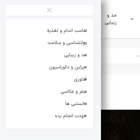
×
مد و
دیزاین و
فناوری
زیبایی
دکوراسیون
تناسب اندام و تغذیه
روانشناسی و سلامت
مد و زیبایی
فت
دیزاین و دکوراسیون
فناوری
سفر و عکاسی
تر
دانستنی ها
خودت انجام بده