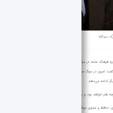
0 دیدگاه
 فرهنگ عامه در مراسم تشییع پیکر استاد فرامرز رستمی با بیان اینکه امروز 
فت: امروز در سوگ مردی هستیم که بخشی از فرهنگ، هنر و هویت را به ارمغان آ
ر ادامه می‌دهد.
ریچه هنر خواهد بود و با هنر می توان محدودیت های ذهنی و دل مردم را تسخیر
افظ و مثنوی مولانا از مرزها عبور می کنیم و کشورهای دیگر به ما احترام می