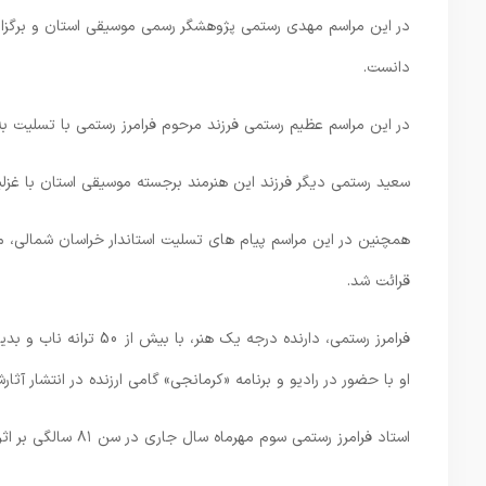
در این مراسم مهدی رستمی پژوهشگر رسمی موسیقی استان و برگزارکنند
دانست.
در این مراسم عظیم رستمی فرزند مرحوم فرامرز رستمی با تسلیت به 
سعید رستمی دیگر فرزند این هنرمند برجسته موسیقی استان با غزلیا
همچنین در این مراسم پیام های تسلیت استاندار خراسان شمالی، مع
قرائت شد.
فرامرز رستمی، دارنده در
او با حضور در رادیو و برنامه «کرمانجی» گامی ارزنده در انتشار آث
استاد فرامرز رستمی سوم مهرماه سال جاری در سن ۸۱ سالگی بر اثر بیماری دار فانی را وداع گفت.