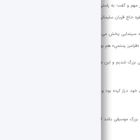
کار مهم و گفت: به راستی که زبان هنر همچون آسمانی است که مرز نمی شناسد و
ره حاج قربان سلیمانی، حاج حسین یگانه و فرامرز رستمی از مرزها عبور کنیم.
داد سینمایی پخش می شود به این معناست که هنرمند به هیچ رنگ و نژاد و م
«فرامرز رستمی» هم بود.
ی بزرگ شدیم و این مرد بزرگ عرصه هنر بسیاری از گوشه ها و ملودی های ما را
خود دراز کرده بود و زندگی آبرومندانه ای داشت و با همه سادگی و سختی ها
زرگ موسیقی باشد که امروز از دست دادیم و باید سال ها صبر کند تا پدر پیر