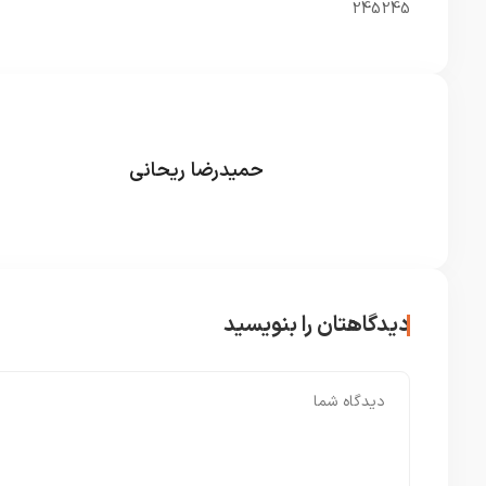
245245
حمیدرضا ریحانی
دیدگاهتان را بنویسید