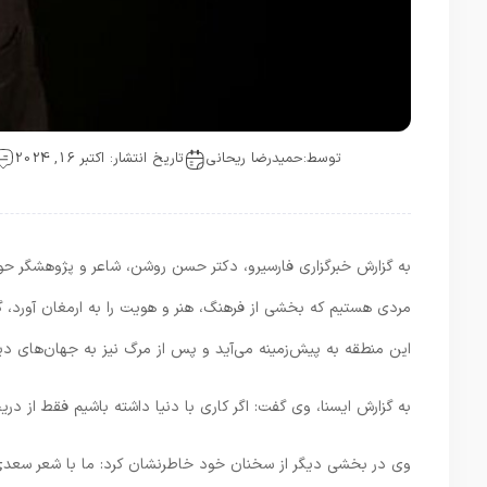
توسط:
حمیدرضا ریحانی
تاریخ انتشار: اکتبر 16, 2024
به گزارش خبرگزاری فارسیرو، دکتر حسن روشن، شاعر و پژوهشگر حوزه
مردی هستیم که بخشی از فرهنگ، هنر و هویت را به ارمغان آورد، گ
این منطقه به پیش‌زمینه می‌آید و پس از مرگ نیز به جهان‌های دیگ
به گزارش ایسنا، وی گفت: اگر کاری با دنیا داشته باشیم فقط از د
وی در بخشی دیگر از سخنان خود خاطرنشان کرد: ما با شعر سعدی، ح