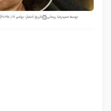
توسط:
حمیدرضا ریحانی
تاریخ انتشار: نوامبر 18, 2025