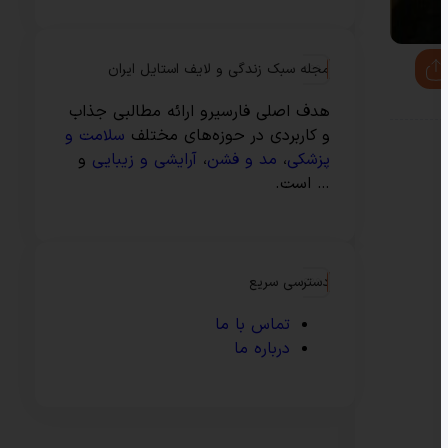
مجله سبک زندگی و لایف استایل ایران
هدف اصلی فارسیرو ارائه مطالبی جذاب
و کاربردی در حوزه‌های مختلف
سلامت و
پزشکی
،
مد و فشن
،
آرایشی و زیبایی
و
… است.
دسترسی سریع
تماس با ما
درباره ما