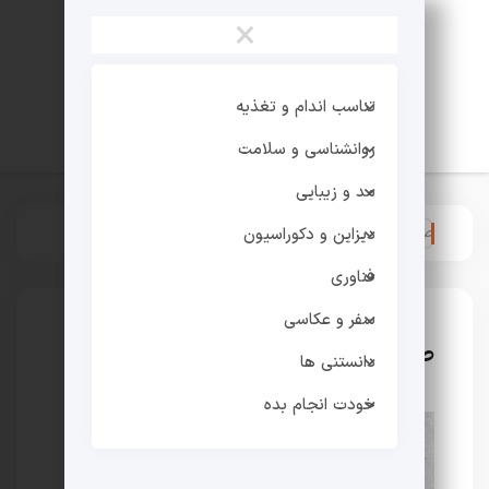
×
تناسب اندام و تغذیه
روانشناسی و سلامت
مد و زیبایی
صفحه اصلی
>
:
صفحه درخواست شده یافت نشد.
دیزاین و دکوراسیون
فناوری
سفر و عکاسی
صفحه درخواست شده یافت نشد.
دانستنی ها
خودت انجام بده