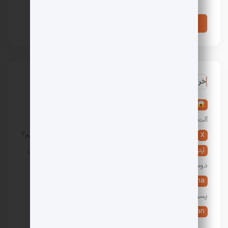
آخرین نظرات
در
تعبیر خواب آلت تناسلی مرد: 36 تعبیر خواب عورت و
آلت مردانه
در
5 روش دوست پسر گرفتن؛ چگونه دوست پسر پیدا کنیم؟
X
در
پیدا کردن دوست دختر: 10 راه جدید یافتن و گرفتن
آرش
دوست دختر
Ayesha
در
9 تعبیر خواب شیر دادن به نوزاد، بچه و کودک
پسر و دختر
live _erfan
در
هزینه تحصیل در آمریکا چقدر است؟