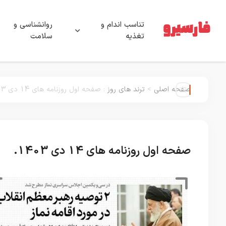
تناسب اندام و
روانشناسی و
تغذیه
سلامت
صفحه اصلی
>
ترند های روز
:
صفحه اول روزنامه های 14 دی 1403.
صفحه اول روزنامه های 14 دی 1403.