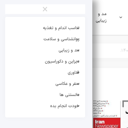
×
مد و
دیزاین و
فناوری
زیبایی
دکوراسیون
تناسب اندام و تغذیه
روانشناسی و سلامت
مد و زیبایی
دیزاین و دکوراسیون
فناوری
سفر و عکاسی
تر
دانستنی ها
خودت انجام بده