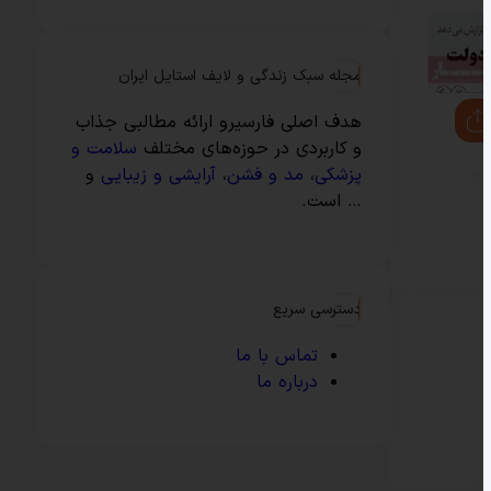
مجله سبک زندگی و لایف استایل ایران
هدف اصلی فارسیرو ارائه مطالبی جذاب
و کاربردی در حوزه‌های مختلف
سلامت و
پزشکی
،
مد و فشن
،
آرایشی و زیبایی
و
… است.
دسترسی سریع
تماس با ما
درباره ما