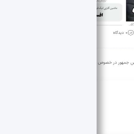
0 دیدگاه
ت رئیس جمهور در خصوص اصلاح شکل دولت و… می شود.