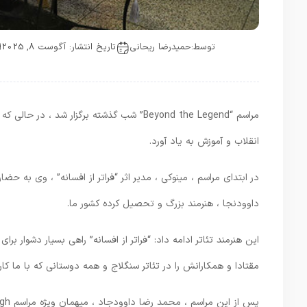
توسط:
حمیدرضا ریحانی
تاریخ انتشار: آگوست 8, 2025
مراسم “Beyond the Legend” شب گذشته برگزار 
انقلاب و آموزش به یاد آورد.
در ابتدای مراسم ، مینوکی ، مدیر اثر “فراتر از افسانه” ، وی به 
داوودنجا ، هنرمند بزرگ و تحصیل کرده کشور ما.
این هنرمند تئاتر ادامه داد: “فراتر از افسانه” راهی بسیار دشوار ب
مقتادا و همکارانش را در تئاتر سنگلاج و همه دوستانی که با ما ک