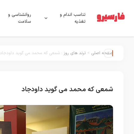
تناسب اندام و
روانشناسی و
تغذیه
سلامت
صفحه اصلی
>
ترند های روز
:
شمعی که محمد می گوید داودجاد
شمعی که محمد می گوید داودجاد