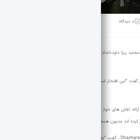
0 دیدگاه
شد ، در حالی که محمد ریزا داودناجاد ، یک هنرمند فیلم و فیلم ، حرفه تئاتری خود را در ساله
حضار گفت: “این افتخار است که امشب به او خدمت کنیم ، و همچنین میزبان محمد 
رای ارائه تلاش های خود به عزیزان خود داشته است. در طول راه ، ما تلاش های پا
ار کرده اند مدیون هستیم تا سرانجام روی صحنه بروند.
پس از این مراسم ، محمد رضا داوودجاد ، میهمان ویژه مراسم Dhacharagh ، گفت: “مطمئناً باید بعد از دیدن آن ، کار و عملکرد صحب