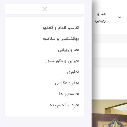
×
مد و
دیزاین و
فناوری
زیبایی
دکوراسیون
تناسب اندام و تغذیه
روانشناسی و سلامت
مد و زیبایی
دیزاین و دکوراسیون
فناوری
سفر و عکاسی
تر
دانستنی ها
خودت انجام بده