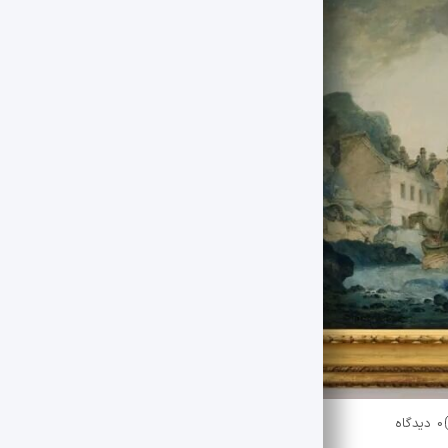
0 دیدگاه