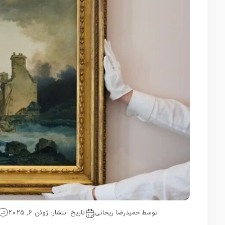
توسط:
حمیدرضا ریحانی
تاریخ انتشار: ژوئن 6, 2025