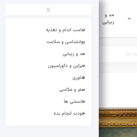
×
مد و
دیزاین و
فناوری
زیبایی
دکوراسیون
تناسب اندام و تغذیه
روانشناسی و سلامت
مد و زیبایی
دیزاین و دکوراسیون
فناوری
سفر و عکاسی
تر
دانستنی ها
خودت انجام بده