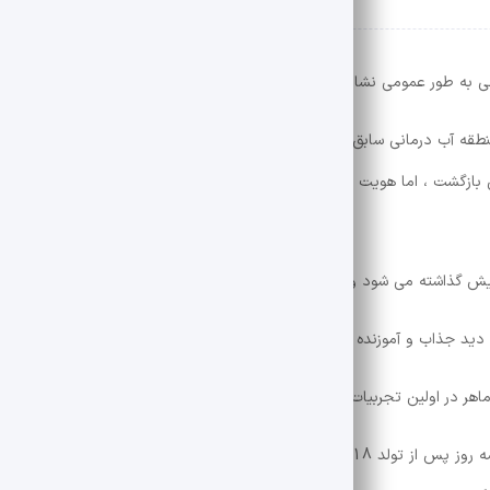
وانی به طور عمومی نشان داده شده بود ، پس از پنج سال کشف و حراج خواهد 
به گزارش ایرنا ، این کار نمای چشمگیری از چشمه های آب گرم و
س بازگشت ، اما هویت وی تا سال گذشته هنگام حضور شرکت وی به عنوان یک ا
اهر در اولین تجربیات رنگی خود نشان می دهد.”
نقاشی “باد عزیزم” برای اولین بار در سال 3 در آکادمی سلطنتی ، سه روز پس از تولد 18 سالگی ترنر به نمایش گذاشته شد. سپس ای