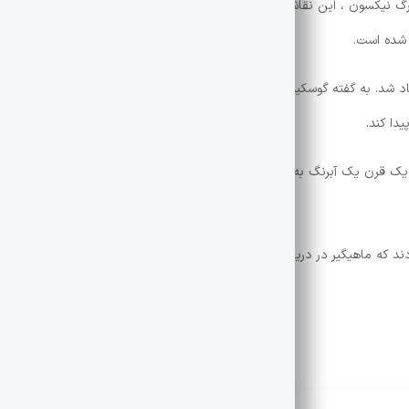
رگ نیکسون ، این نقاشی به پسرش رسید و سرانجام او سرانجام برای آخرین بار 
 شده است.
یجاد شد. به گفته گوسکین: بریستول یک مقصد طبیعی و در دسترس برای یک هنر
دا کند.
ای یک قرن یک آبرنگ به اشتباه مورد توجه قرار گرفت و از لیست نقاشی های نقا
د که ماهیگیر در دریا اولین نقاشی های رنگی است که از ترنر به نمایش گذاش