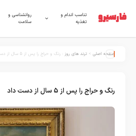
تناسب اندام و
روانشناسی و
تغذیه
سلامت
صفحه اصلی
>
ترند های روز
:
رنگ و حراج را پس از 5 سال از دست داد
رنگ و حراج را پس از 5 سال از دست داد