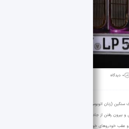
0 دیدگاه
نگین (زنان اتوبوس، کامیون و تراموا) در گوشه و کنار کشور حضور یافته اند. 
 و بیرون رفتن از جاده انتخاب کرده اند. در فصول بعدی کتاب، هزاران کلمه، ع
 و عقب خودروهای خود نوشته اند در قالب پنج فصل به رشته تحریر درآمده اس