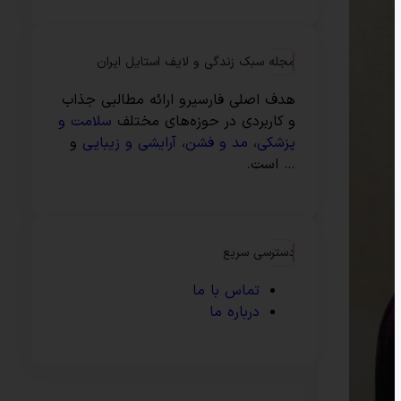
مجله سبک زندگی و لایف استایل ایران
هدف اصلی فارسیرو ارائه مطالبی جذاب
و کاربردی در حوزه‌های مختلف
سلامت و
پزشکی
،
مد و فشن
،
آرایشی و زیبایی
و
… است.
دسترسی سریع
تماس با ما
درباره ما