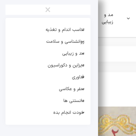
×
مد و
دیزاین و
فناوری
زیبایی
دکوراسیون
تناسب اندام و تغذیه
روانشناسی و سلامت
مد و زیبایی
دیزاین و دکوراسیون
فناوری
سفر و عکاسی
تر
دانستنی ها
خودت انجام بده