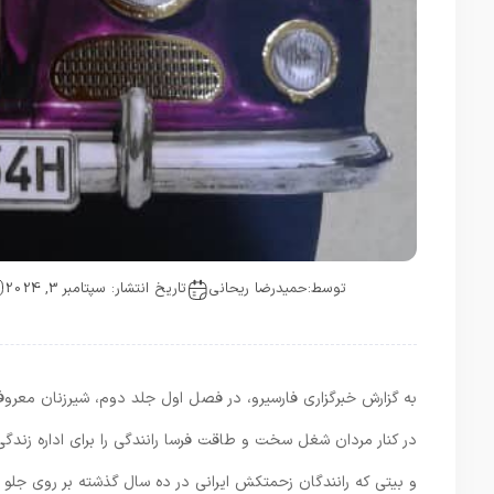
توسط:
حمیدرضا ریحانی
تاریخ انتشار: سپتامبر 3, 2024
به گزارش خبرگزاری فارسیرو، در فصل اول جلد دوم، شیرزنان معروف س
در کنار مردان شغل سخت و طاقت فرسا رانندگی را برای اداره زندگی
و بیتی که رانندگان زحمتکش ایرانی در ده سال گذشته بر روی جلو