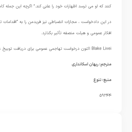
کنند که او می ترسد اظهارات خود را علنی کند.” اگرچه این جمله کا
در این دادخواست ، مجازات انضباطی نیز فریدمن را به “اقدامات تب
افکار عمومی و هیئت منصفه تأثیر بگذارد.
Blake Livei اکنون درخواست تهاجمی عمومی برای دریافت توبیخ عمومی و دریافت هزینه قانون کرده است.
مترجم: ریهان اسکانداری
منبع: تنوع
۵۹۲۴۴