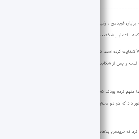
ه برایان فریدمن ، وکیل اصلی جاستین بالدونی در روز دوشنبه ارائه داد. این د
اکمه ، اعتبار و شخصیت لاوی را تضعیف می کرد.
لیلی از بالدونی ، تیم روابط عمومی وی و شرکت فیلم استودیو VIFIR شکایت کرده است که چگونه آنها در طول تولید “ما آن را تمام می کنیم
رفته است و پس از شکایت وی شکایت خود را مطرح کرده است ، بالدونی و همکار
ها متهم کرده بودند که به گفته آنها با هدف تأثیرگذاری بر نظر هیئت منصفه. پ
ر داد که هر دو بخش از ایالت نیویورک باید تحت قوانین حرفه ای باشند ، قوا
ام کرد که فریدمن بلافاصله پس از صدور دستور با “اتهامات هیجان و تحریک آمی