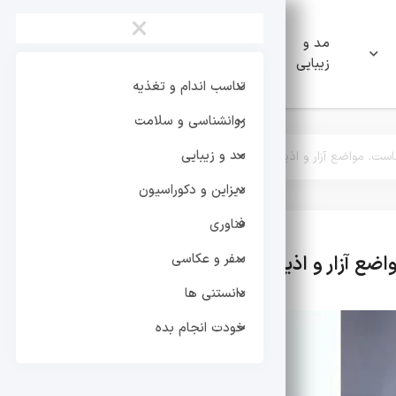
×
مد و
دیزاین و
فناوری
زیبایی
دکوراسیون
تناسب اندام و تغذیه
روانشناسی و سلامت
مد و زیبایی
خاست. مواضع آزار و اذیت و انتشار جنسی قبل از محاکمه
دیزاین و دکوراسیون
فناوری
سفر و عکاسی
اضع آزار و اذیت و انتشار جنسی قبل از محاکمه
تر
دانستنی ها
خودت انجام بده