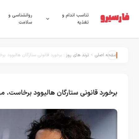
تناسب اندام و
روانشناسی و
تغذیه
سلامت
صفحه اصلی
>
ترند های روز
:
برخورد قانونی ستارگان هالیوود بر
برخورد قانونی ستارگان هالیوود برخاست. مو