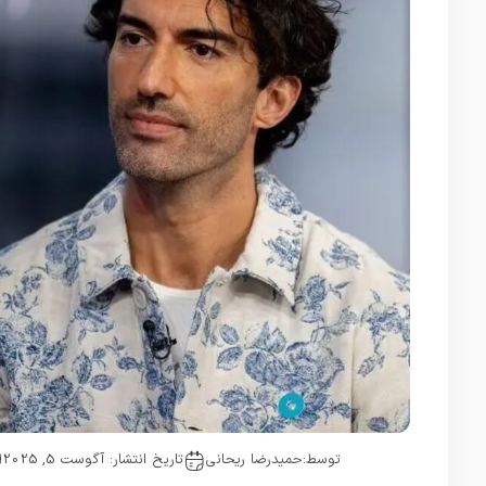
توسط:
حمیدرضا ریحانی
تاریخ انتشار: آگوست 5, 2025