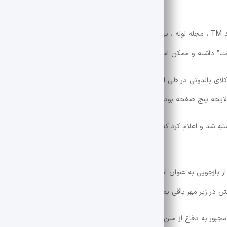
در این برنامه ، مصاحبه ها و اظهارات فریدمن در رسانه هایی مانند TM ، مجله لوله ، بیلی بوش و مگین کلی احضار شده است. فریدمن در ی
د ، وکلای بالدونی در طی اختلاف در فرآیند کشف سند ، درخواست تجدید نظر رسمی
لایحه پنج صفحه بود.
ه شد و اعلام کرد که متن بازجویی مطابق قانون باید محرمانه باشد. مگر این
بازجویی به عنوان ابزاری در یک استراتژی تبلیغاتی استفاده می کند. یا با هد
 در زیر مهر باقی بماند.
ولی را مجبور به دفاع از متن بازجویی کنند تا محرمانه باشند ، بنابراین روایت اشتباه را