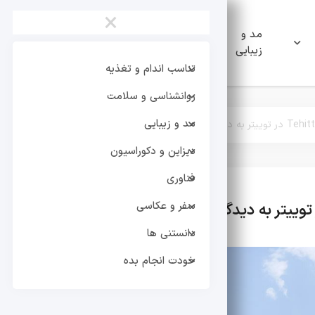
×
مد و
دیزاین و
فناوری
زیبایی
دکوراسیون
تناسب اندام و تغذیه
روانشناسی و سلامت
مد و زیبایی
دیزاین و دکوراسیون
فناوری
سفر و عکاسی
تر
دانستنی ها
خودت انجام بده