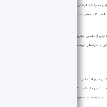
نمایشگاه فرصتی بی نظیر برای علاقه مندان به کتاب و ادبیات فراهم کرده 
 معتقد است که تعامل مستقیم با نویسندگان فرهنگی و دیالوگ ها باعث جذابیت ای
یکی از بهترین تجربیات سال بود. این فرصت نباید از بین برود.” یک کاربر به 
ه با یکی از مترجمان مورد علاقه خود ملاقات کرد و از غرفه داران بخاطر فراهم کردن
لش های اقتصادی در جامعه ، بار دیگر اهمیت کتاب و خواندن بازدید کنندگان
اد نشان داده است که علاقه به خواندن و فرهنگ خواندن هنوز زنده و پویا ا
 بیشتر به نیازهای فرهنگی جامعه ، خواندن می تواند جایگاه قوی تری در زندگ