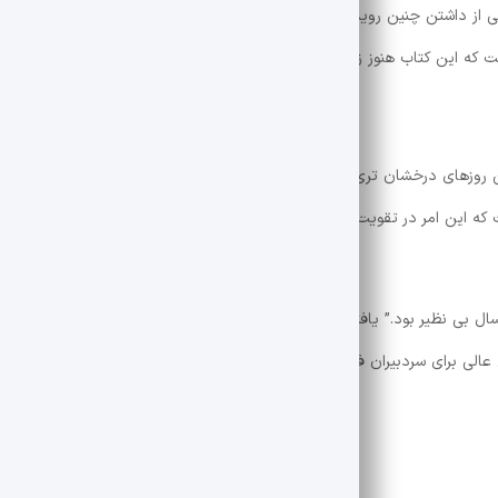
جیر و قدردانی از داشتن چنین رویدادهای ارزشمند ، از احساسات حضور در این فضای فره
 که این کتاب هنوز زنده است!” چه انرژی دیدن این همه جوانان است.
علاوه بر علاقه مندان به بازدید کنندگان ، افزایش کتاب ها همچنین روزهای در
ت که این امر در تقویت بازار سرمقاله و افزایش تعامل بین سردبیران و مخاطب
لی برای سردبیران فراهم کرد تا آثار خود را به مخاطب وارد کنند و مستقیماً ب