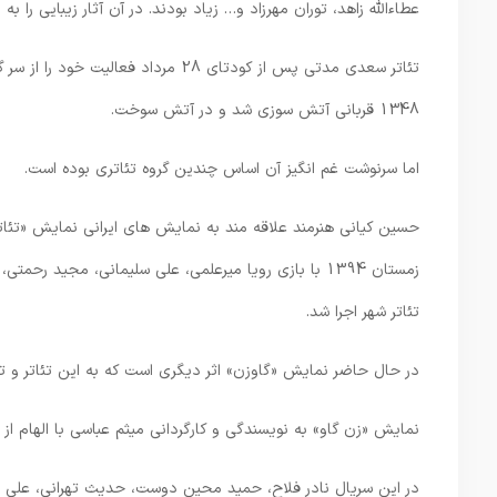
عطاءالله زاهد، توران مهرزاد و… زیاد بودند. در آن آثار زیبایی را ب
تئاتر سعدی مدتی پس از کودتای 28 مرد
1348 قربانی آتش سوزی شد و در آتش سوخت.
اما سرنوشت غم انگیز آن اساس چندین گروه تئاتری بوده است.
زمستان 1394 با بازی رویا میرعلمی، علی سلیمانی، مجی
تئاتر شهر اجرا شد.
در حال حاضر نمایش «گاوزن» اثر دیگری است که به این تئاتر و ت
نمایش «زن گاو» به نویسندگی و کارگردانی میثم عباسی با الهام 
در این سریال نادر فلاح، حمید محین دوست، حدیث تهرانی، علی برج