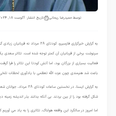
توسط:
حمیدرضا ریحانی
تاریخ انتشار: آگوست 18, 2024
به گزارش خبرگزاری فارسیرو، کودتای 8
سرنوشت برخی از قربانیان آن کمتر توجه شده است. تئاتر سعدی یک
فعالیت بسیاری از بزرگان بود، اما آتش کودتا این تئاتر را فرا گرف
باعث شد هنرمندی چون عزت الله تعظمی با یادآوری لحظات تلخی که
به گزارش ایسنا، در نخستین
شکل گرفته بود را از بین بردند. بی آنکه بدانند بذر اندیشه زمینه 
اما امروز در سالگرد این واقعه هولناک، تئاتری را به یاد می آوری