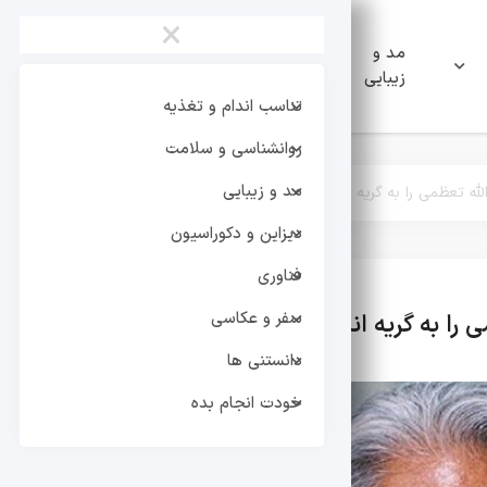
×
مد و
دیزاین و
فناوری
زیبایی
دکوراسیون
تناسب اندام و تغذیه
روانشناسی و سلامت
مد و زیبایی
دیزاین و دکوراسیون
فناوری
سفر و عکاسی
تر
دانستنی ها
خودت انجام بده