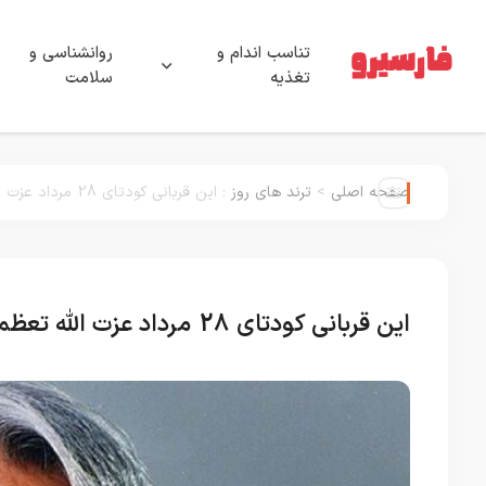
تناسب اندام و
روانشناسی و
تغذیه
سلامت
صفحه اصلی
>
ترند های روز
:
این قربانی کودتای 28 مرداد عزت الله تعظمی را به گریه انداخت
این قربانی کودتای 28 مرداد عزت الله تعظمی را به گریه انداخت