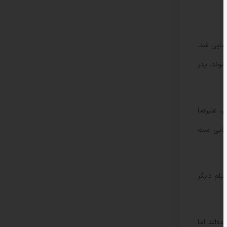
نمایی شد.
شوند. پدر
، علیرضا
نمایی است
 میانه دهه ۸۰ اولین فیلم خود را به نام «بی وفا» با حضور حمید گودرزی و الناز شاکردوست تولید کرد و بعد از این فیلم ۵ فیلم دیگر
ه‌اند اما