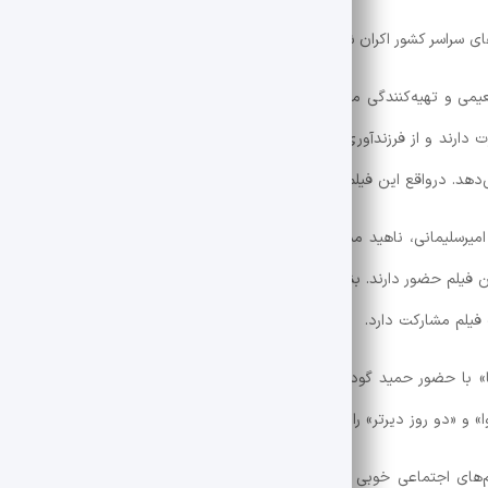
نعیمی و تهیه‌کنندگی محسن شیرازی نیز در چهل‌ودومین جشنواره فیلم فجر رو
ند و از فرزندآوری خودداری می‌کنند اما در ادامه با ماجراهایی روبه‌رو می‌
ی‌دهد. درواقع این فیلم با رویکرد میل و تشویق به فرزندآوری ساخته شده است.
امیرسلیمانی، ناهید مسلمی، سید جواد یحیوی، سیاوش چراغی پور، محمد فیلی
این فیلم حضور دارند. بنیاد فرهنگی روایت فتح سرمایه گذار اصلی این پروژه سی
فیلم مشارکت دارد.
اصغر نعیمی در
 و «دو روز دیرتر» را ساخت.
لم‌های اجتماعی خوبی داریم، از طرفی فیلم‌های کمدی مطلق داریم که موفق بود