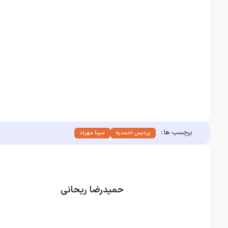
برچسب ها :
پردیس احمدیه
سینا مهراد
حمیدرضا ریحانی