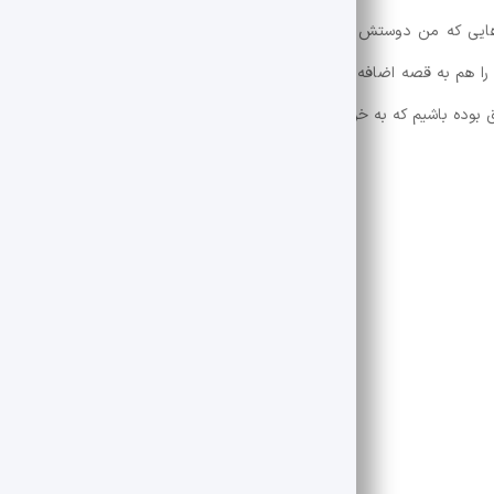
ایی که من دوستش دارم فیلم «بی‌وفا» بود که حس شیرینی داشت. در فیلم
 هم به قصه اضافه کنم. برای من پرداختن به مسائل خانواده‌های متوسط ب
ن را در جامعه امروزی به تصویر بکشیم.