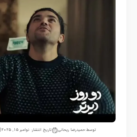
توسط:
حمیدرضا ریحانی
تاریخ انتشار: نوامبر 15, 2025