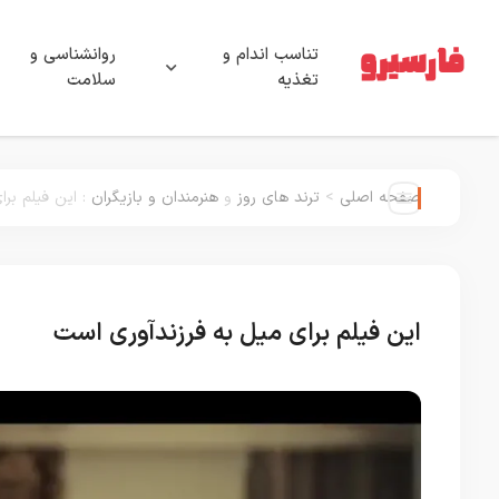
تناسب اندام و
روانشناسی و
تغذیه
سلامت
صفحه اصلی
>
ترند های روز
و
هنرمندان و بازیگران
:
این فیلم بر
این فیلم برای میل به فرزندآوری است