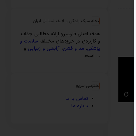
مجله سبک زندگی و لایف استایل ایران
هدف اصلی فارسیرو ارائه مطالبی جذاب
و کاربردی در حوزه‌های مختلف
سلامت و
پزشکی
،
مد و فشن
،
آرایشی و زیبایی
و
… است.
دسترسی سریع
تماس با ما
درباره ما