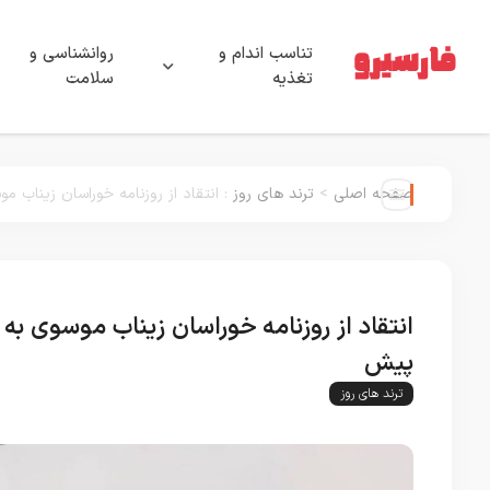
تناسب اندام و
روانشناسی و
تغذیه
سلامت
صفحه اصلی
>
ترند های روز
:
انتقاد از روزنامه خوراسان زیناب 
انتقاد از روزنامه خوراسان زیناب موسوی به
پیش
ترند های روز