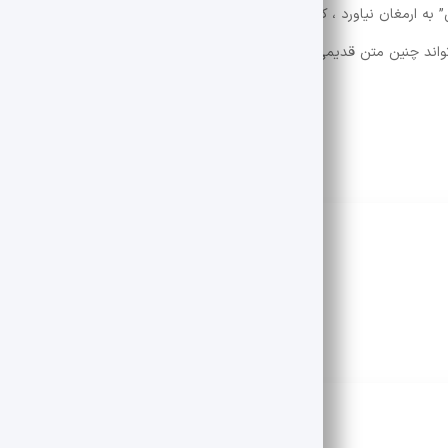
ی” به ارمغان نیاورد ، که شامل ویرایش و اطلاع رسانی تمام شهنوام فردووی اس
تواند چنین متن قدیمی با چنین سبک بازار داشته باشد؟ به جز کسی که به دنب