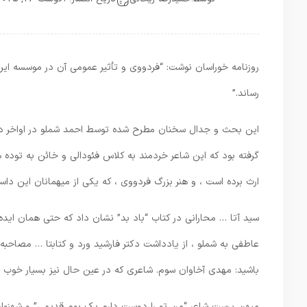
روزنامه خوراسان نوشت: “فردووی و تأثیر عمومی آن در موسسه ایر
رساند.”
گرفته بود که این شاعر خردمند به کلاس فئودالی و خائن به توده ه
ارث برده است ، و هنر بزرگ فردووی ، که یکی از میهمانان این داس
سید آتا … محارانی در کتاب “باد بد” نشان داد که حتی همان ایده
باشید: مهدی آخاوان سوم. شاعری که در عین حال نیز بسیار خوب بو