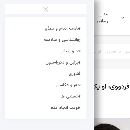
×
مد و
دیزاین و
فناوری
زیبایی
دکوراسیون
تناسب اندام و تغذیه
روانشناسی و سلامت
مد و زیبایی
موسوی به فردووی: او یک زن ایرانی است/ این بحث و جدال سالها پیش
دیزاین و دکوراسیون
فناوری
سفر و عکاسی
 فردووی: او یک زن ایرانی است/ این بحث و جدال س
دانستنی ها
خودت انجام بده