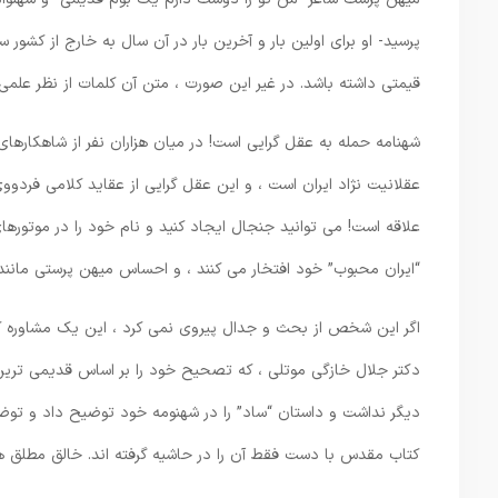
پرسید- او برای اولین بار و آخرین بار در آن سال به خارج از کشور 
قیمتی داشته باشد. در غیر این صورت ، متن آن کلمات از نظر علمی م
شهنامه حمله به عقل گرایی است! در میان هزاران نفر از شاهکارها
عقلانیت نژاد ایران است ، و این عقل گرایی از عقاید کلامی فردوو
علاقه است! می توانید جنجال ایجاد کنید و نام خود را در موتور
“ایران محبوب” خود افتخار می کنند ، و احساس میهن پرستی مان
اگر این شخص از بحث و جدال پیروی نمی کرد ، این یک مشاوره کوچ
دکتر جلال خازگی موتلی ، که تصحیح خود را بر اساس قدیمی ترین
دیگر نداشت و داستان “ساد” را در شهنومه خود توضیح داد و توضیح
کتاب مقدس با دست فقط آن را در حاشیه گرفته اند. خالق مطلق ه