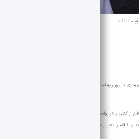
0 دیدگاه
دازی در روز روزنامه نگار. روز یادآور فداکاری کسانی که زندگی خود را اختصا
دفاع از کشور و در روایت حملات رژیم صهیونیستی علیه ایران محبوب و شهروندا
د و با قلم و تصویر خود ، تاریخ مقاومت این ملت را ثبت کردند.