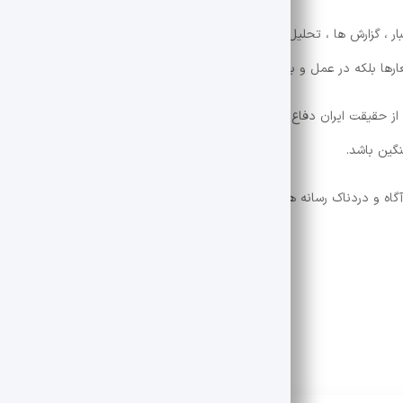
بار ، گزارش ها ، تحلیل ها و روایت ها تبریک می گویم. وظیفه ما این است که ا
عارها بلکه در عمل و به عنوان یک مسئولیت حاکم.
 حقیقت ایران دفاع کنند. او با تمام زخمها و شکوه های خود به ایران می گوید
گین باشد.
اه و دردناک رسانه ها استقبال می کنم.