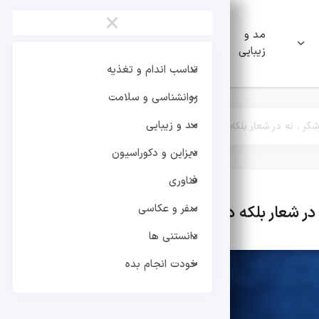
×
مد و
دیزاین و
فناوری
زیبایی
دکوراسیون
تناسب اندام و تغذیه
روانشناسی و سلامت
مد و زیبایی
شگر ، نه در شعار بلکه در عمل
دیزاین و دکوراسیون
فناوری
سفر و عکاسی
در شعار بلکه در عمل
تر
دانستنی ها
خودت انجام بده