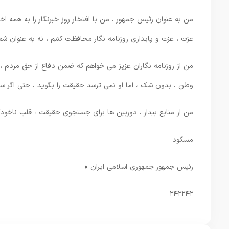
من به عنوان رئیس جمهور ، من با افتخار روز خبرنگار را به همه اخ
عزت ، عزت و پایداری روزنامه نگار محافظت کنیم ، نه به عنوان ش
من از روزنامه نگاران عزیز می خواهم که ضمن دفاع از حق مردم ، از
وطن ، بدون شک ، اما او نمی ترسد حقیقت را بگوید ، حتی اگر سن
من از منابع بیدار ، دوربین ها برای جستجوی حقیقت ، قلب ناخودآگ
مسکود
رئیس جمهور جمهوری اسلامی ایران »
۲۴۲۲۴۲