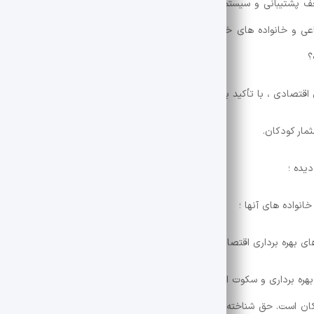
عف پشتیبانی و سیستم های آموزشی است. این مشکل منجر به کاهش سرمایه 
 و خانواده های خصوصی راه را برای ورود کودکان به این فعالیت ها هموا
، بهره برداری و سکوت امروز با چالش های پیچیده تری روبرو شود. بهره برداری 
 است. حق شناخته شده در اسناد بین المللی ، قانون اساسی ایران ، قانون 