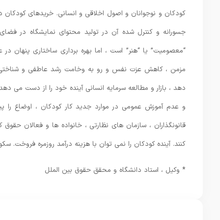
کودکان و نوجوانان و اصول اخلاقی و انسانی. خریدهای کودکان د
جسورانه و کنترل شده آن در تولید محتوای نمایشگاه در فضا
“معصومیت” یا “هنر” است ، اما بهره برداری ساختاری پنهان در
مزمن ، کاهش عزت نفس و رو به وخامت رشد عاطفی و شناختی قرار
دهد ، بازار و مطالعه سرمایه انسانی آینده خود را از دست می دهد
و عدم آموزش عمومی در موارد جدید کار کودکان ، اوضاع را پیچ
قانونگذاران ، سازمان های نظارتی ، خانواده ها و فعالان حقوق
کنند. آینده کودکان را نمی توان با هزینه درآمد روزمره فروخت. سکو
* وکیل ، استاد دانشگاه و محقق حقوق بین الملل