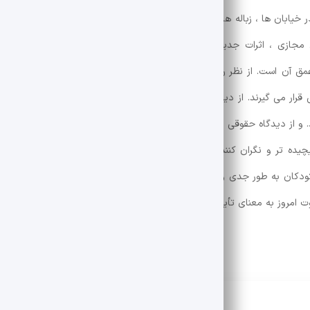
ر خیابان ها ، زباله های شبانه ، شیشه به شکل شیشه در پشت چراغ قرمز یا 
ی مجازی ، اثرات جدید یک پدیده مزمن است. پدیده ای که اگرچه گاهی ا
 عمق آن است. از نظر روانشناختی ، این کودکان در معرض صدمات جدی مانن
 می گیرند. از دیدگاه اجتماعی ، جامعه ای که فرزندان خود را به خیابا
. و از دیدگاه حقوقی ، عدم وجود مکانیسم های نظارت مؤثر ، خلاء قانونگذاری
یده تر و نگران کننده تر کرده است. اکنون زمان آن رسیده است که رهبران
 کودکان به طور جدی و هماهنگ عمل کنند تا چرخه استثمار اقتصادی کودکان 
ت امروز به معنای تأیید فردا است.