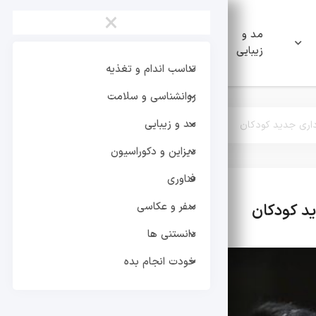
×
مد و
دیزاین و
فناوری
زیبایی
دکوراسیون
تناسب اندام و تغذیه
روانشناسی و سلامت
مد و زیبایی
برداری جدید کودکان
دیزاین و دکوراسیون
فناوری
سفر و عکاسی
دید کودکان
تر
دانستنی ها
خودت انجام بده