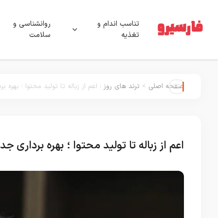
تناسب اندام و
روانشناسی و
تغذیه
سلامت
صفحه اصلی
>
ترند های روز
:
اعم از زباله تا تولید محتوا ؛ بهره 
اعم از زباله تا تولید محتوا ؛ بهره برداری ج