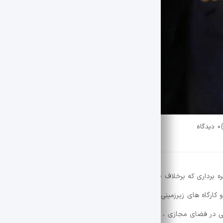
0 دیدگاه
ره برداری که برخلاف ظاهر ساده و روزانه خود ، به قلب جامعه حمله کرده است
 کارگاه های زیرزمینی نیست. اکنون ، فروشندگان مترو ، زباله های نیمه شب ،
اتی در فضای مجازی ، اثرات جدیدی از همان مشکل قدیمی هستند: نادیده گر