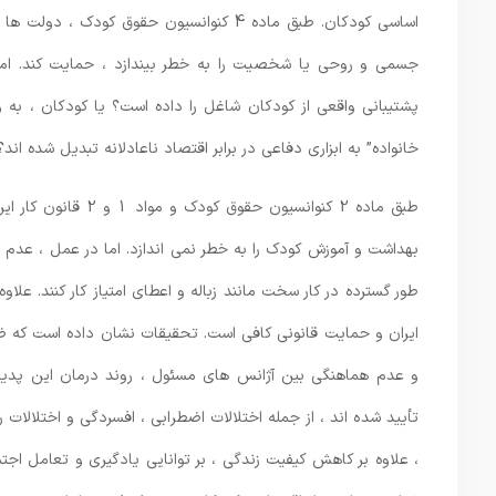
اساسی کودکان. طبق ماده 4 کنوانسیون حقوق 
جسمی و روحی یا شخصیت را به خطر بیندازد ، حمایت کند. اما در
پشتیبانی واقعی از کودکان شاغل را داده است؟ یا کودکان ، به و
خانواده” به ابزاری دفاعی در برابر اقتصاد ناعادلانه تبدیل شده اند؟
طبق ماده 2 کنوانسی
بهداشت و آموزش کودک را به خطر نمی اندازد. اما در عمل ، عدم
طور گسترده در کار سخت مانند زباله و اعطای امتیاز کار کنند. علاو
ایران و حمایت قانونی کافی است. تحقیقات نشان داده است که ضع
تأیید شده اند ، از جمله اختلالات اضطرابی ، افسردگی و اختلال