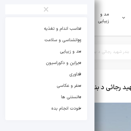
×
مد و
دیزاین و
فناوری
زیبایی
دکوراسیون
تناسب اندام و تغذیه
روانشناسی و سلامت
مد و زیبایی
دیزاین و دکوراسیون
فناوری
سفر و عکاسی
تر
دانستنی ها
خودت انجام بده