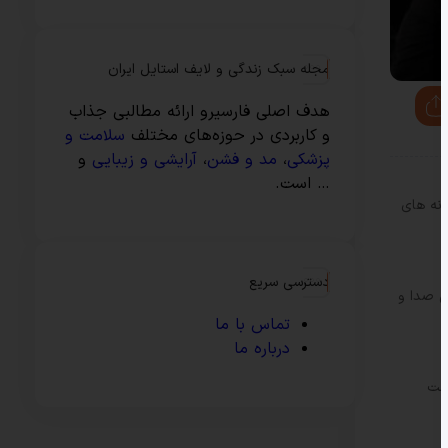
مجله سبک زندگی و لایف استایل ایران
هدف اصلی فارسیرو ارائه مطالبی جذاب
و کاربردی در حوزه‌های مختلف
سلامت و
پزشکی
،
مد و فشن
،
آرایشی و زیبایی
و
… است.
انه های
دسترسی سریع
اش صدا و
تماس با ما
درباره ما
ولت