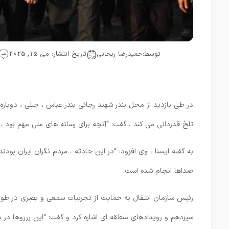
توسط:
حمیدرضا ریحانی
تاریخ انتشار: می 15, 2025
در طی بازدید از محل بندر شهید رجائی بندر عباس ، جبلی ، دوبار
تلخ قدردانی می کند ، گفت: “آنچه برای رسانه های ملی مهم بود ، ا
به گفته ایسنا ، وی افزود: “در این حادثه ، مردم نگران ایران بود
صداها انجام شده است.
رئیس سازمان انتقال به حمایت از تجربیات سمعی و بصری در طول
سیزدهم و رویدادهای منطقه ای اشاره کرد و گفت: “این رزروها در م