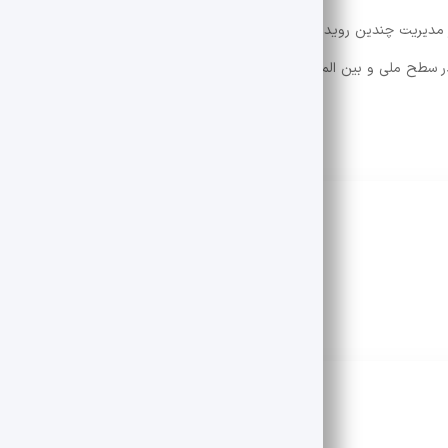
ترین اشکال در مدیریت چندین رویداد است: اولین روایت در وقایع و بحران یکی از مهمترین
در سطح ملی و بین المللی موفق شد.