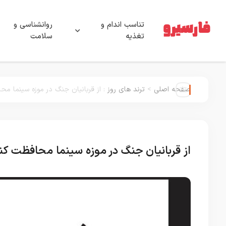
تناسب اندام و
روانشناسی و
تغذیه
سلامت
صفحه اصلی
>
ترند های روز
:
از قربانیان جنگ در موزه سینما مح
از قربانیان جنگ در موزه سینما محافظت کن