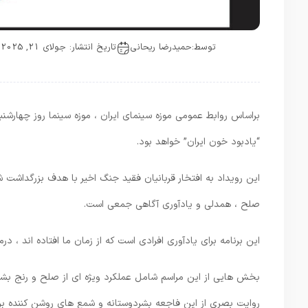
توسط:
حمیدرضا ریحانی
تاریخ انتشار: جولای 21, 2025
براساس روابط عمومی موزه سینمای ایران ، موزه سینما روز چهارشنب
“یادبود خون ایران” خواهد بود.
این رویداد به افتخار قربانیان فقید جنگ اخیر با هدف بزرگداشت ش
صلح ، همدلی و یادآوری آگاهی جمعی است.
این برنامه برای یادآوری افرادی است که از زمان ما افتاده اند ، درم
بخش هایی از این مراسم شامل عملکرد ویژه ای از صلح و رنج بشر 
روایت بصری از این فاجعه بشردوستانه و شمع های روشن کننده برا