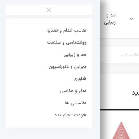
×
مد و
دیزاین و
فناوری
زیبایی
دکوراسیون
تناسب اندام و تغذیه
روانشناسی و سلامت
مد و زیبایی
افظت کنید
دیزاین و دکوراسیون
فناوری
سفر و عکاسی
ید
تر
دانستنی ها
خودت انجام بده