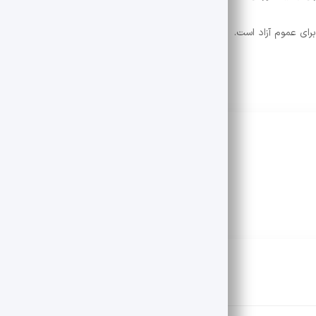
رای عموم آزاد است.