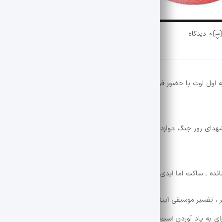
0 دیدگاه
ه اول اوت با حضور فرهنگ ، هنرمندان ، همراهان رسانه ای و عموم مردم ، میز
هدای روز جنگ دوازده روز برگزار می شود. یک آیین فرهنگی و هنری که مبتنی بر
انده ، ساکت اما ابدی.
، تفسیر موسیقی آیینی ، کنفرانس چهره های هنری و فرهنگی ، انتقال کلیپ ها
ی به یاد آوردن است.