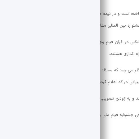
 است و در نیمه دوم بهار در لابیرنت حسابرسی ها بوده است ، در نیمه دوم ب
کلی در اکران فیلم وجود دارد ، توضیح داد: “هیچ مانعی برای راه اندازی” سین
ه اندازی هستند.
ر می رسد که مسئله مهم دیگری در اتحادیه مربوط به تغییر و اصلاح کد بود ،
اتی در کد اعلام کرده بود.
 شد و به زودی تصویب می شود.”
همچنین در بخش دیگری از مصاحبه ، رئیس سازمان فیلم در معرفی جشنواره فیلم ملی و بین المللی جشنواره فیلم FAJR به سادگی بود