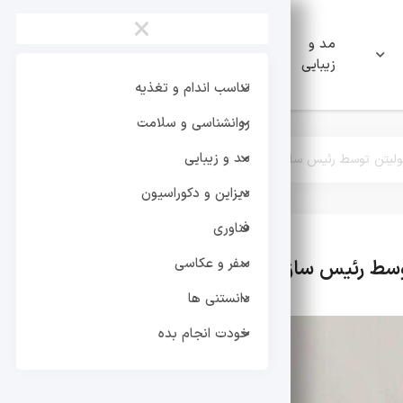
×
مد و
دیزاین و
فناوری
زیبایی
دکوراسیون
تناسب اندام و تغذیه
روانشناسی و سلامت
مد و زیبایی
ولیتن توسط رئیس سازمان سینما
دیزاین و دکوراسیون
فناوری
سفر و عکاسی
وسط رئیس سازمان سینما
تر
دانستنی ها
خودت انجام بده