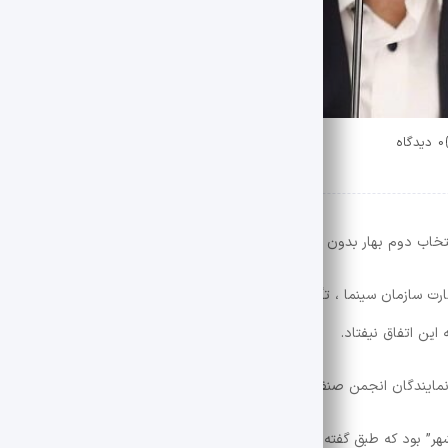
0 دیدگاه
نتخاب دوم بهار بدون تصمیم رسمی شورای صنفی آغاز شد.
 نظارت سازمان سینما ، تأکید کرد که اعضای جدید شورای شوادا به مجلس سینما 
این اتفاق نیفتاد.
 “نمایندگان انجمن صنفی معرفی شده اند و در اولین فرصت برگزار می شوند.”
شهر” بود که طبق گفته حامد حسینی ، قرار بود در بهار دوم اکران شود.