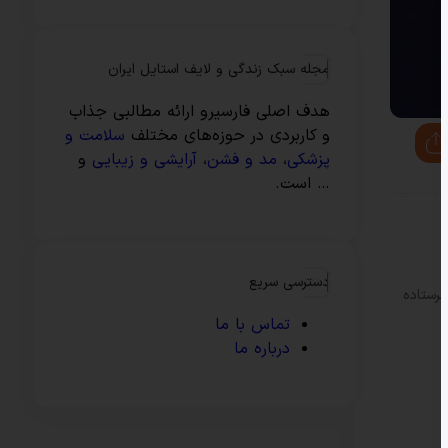
مجله سبک زندگی و لایف استایل ایران
هدف اصلی فارسیرو ارائه مطالبی جذاب
و کاربردی در حوزه‌های مختلف
سلامت و
پزشکی
،
مد و فشن
،
آرایشی و زیبایی
و
… است.
دسترسی سریع
فرستاده
تماس با ما
درباره ما