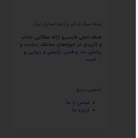
مجله سبک زندگی و لایف استایل ایران
هدف اصلی فارسیرو ارائه مطالبی جذاب
و کاربردی در حوزه‌های مختلف
سلامت و
پزشکی
،
مد و فشن
،
آرایشی و زیبایی
و
… است.
دسترسی سریع
تماس با ما
درباره ما