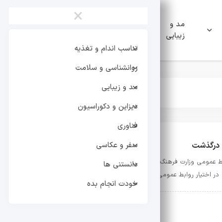
×
مد و
دیزاین و
فناوری
زیبایی
دکوراسیون
تناسب اندام و تغذیه
روانشناسی و سلامت
مد و زیبایی
دیزاین و دکوراسیون
فناوری
 درگذشت
سفر و عکاسی
ط عمومی وزارت فرهنگ و ارشاد اسلامی، دخترِ زنده‌یاد محمد کاسبی، با اعلام خبر 
دانستنی ها
 در اختیار روابط عمومی وزارت فرهنگ گذاشت. در این پیام …
خودت انجام بده
هنرمندان و بازیگران
اکتبر 15, 2025