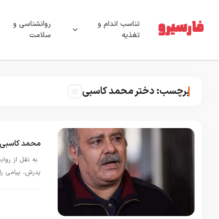
تناسب اندام و
روانشناسی و
تغذیه
سلامت
برچسب:
دختر محمد کاسبی
محمد کاسبی
به نقل از رواب
پدرش، پیامی را
ترند های روز