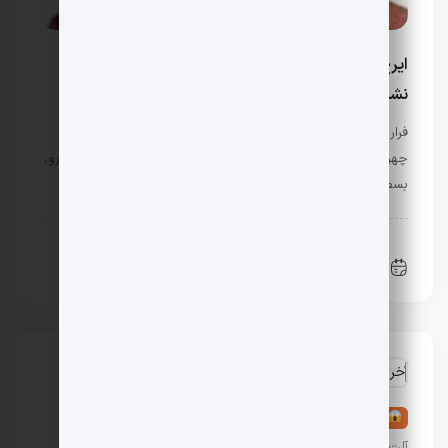
ایرج بسطامی؛ صدای ماندگاری که مرگ هم حریف آن
نشد!
فرارو- ایرج بسطامی علارغم عمر کوتاهی که داشت، به یکی از
چهره‌های ماندگار در حوزه موسیقی ایران بدل شد. به گزارش فرارو،
بسطامی در 1 آذر 1336 در بَم متولد شد و …
ترند های روز
هنرمندان و بازیگران
نوامبر 23, 2025
0 دیدگاه
آخرین نظرات
در
تعبیر خواب آلت تناسلی مرد: 36 تعبیر خواب عورت و
آلت مردانه